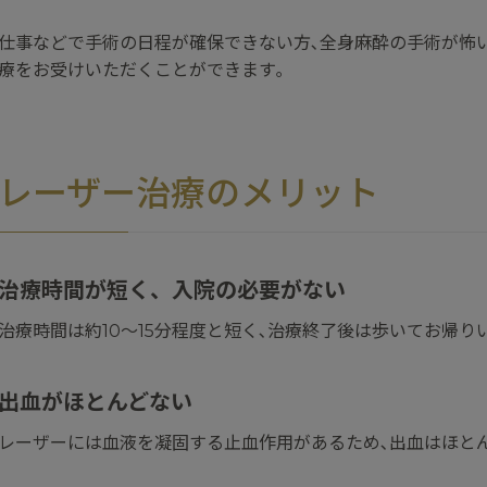
仕事などで手術の日程が確保できない方､全身麻酔の手術が怖
療をお受けいただくことができます｡
レーザー治療のメリット
治療時間が短く、入院の必要がない
治療時間は約10～15分程度と短く､治療終了後は歩いてお帰り
出血がほとんどない
レーザーには血液を凝固する止血作用があるため､出血はほと