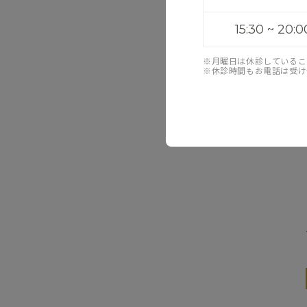
15:30 ~ 20:0
※月曜日は休診しているこ
※休診時間もお電話は受け