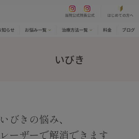
はじめての方へ
当院公式
院長公式
お知らせ
お悩み一覧
治療方法一覧
料金
ブログ
いびき
いびきの悩み、
レーザーで解消できます