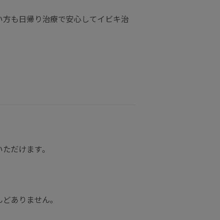
い方も日帰り治療で安心してイビキ治
いただけます｡
んどありません｡