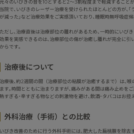
元々のいびきの音を10とすると2～3割程度まで軽減することが
当院で､いびきのレーザー治療を受けられたほとんどの方が､｢
が減った｣など治療効果をご実感頂いており､睡眠時無呼吸症候
ただし､治療直後は治療部位の腫れがあるため､一時的にいびき
効果を実感できるのは､治療部位の傷が治癒し腫れが完全に引い
からです｡
治療後について
治療後､約2週間の間（治療部位の粘膜が治癒するまで）は､
ます｡時間とともに治まりますが､痛みがある間は痛み止めをご
熱すぎる･辛すぎる物などの刺激物を避け､飲酒･タバコはお控
外科治療（手術）との比較
いびき改善のために行う外科手術には､肥大した扁桃腺を除去