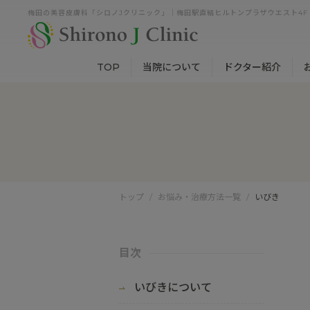
梅田の美容皮膚科「シロノJクリニック」｜梅田駅直結ヒルトンプラザウエスト4F
TOP
当院について
ドクター紹介
トップ
お悩み・治療方法一覧
いびき
目次
いびきについて