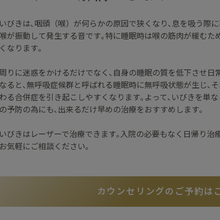
いびきは､咽頭（喉）が何らかの原因で狭くなり､息を吸う際
喉が振動して発生する音です｡
特に睡眠時は喉の筋肉が緩むた
くなります｡
周りに迷惑をかけるだけでなく､自身の睡眠の質を低下させ日
なると､無呼吸症候群と呼ばれる睡眠時に無呼吸状態が生じ､
わる合併症を引き起こしやすくなります｡よって､いびきを単な
の予防の為にも､出来るだけ早めの治療をおすすめします｡
いびきはレーザーで治療できます｡
入院の必要もなく日帰り治療
お気軽にご相談ください｡
カウンセリングのご予約は