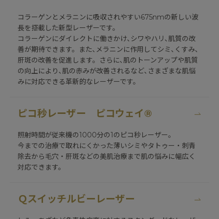
コラーゲンとメラニンに吸収されやすい675nmの新しい波
長を搭載した新型レーザーです。
コラーゲンにダイレクトに働きかけ､シワやハリ､肌質の改
善が期待できます。また､メラニンに作用してシミ､くすみ､
肝斑の改善を促進します。さらに､肌のトーンアップや肌質
の向上により､肌の赤みが改善されるなど､さまざまな肌悩
みに対応できる革新的なレーザーです。
ピコ秒レーザー ピコウェイ®
照射時間が従来機の1000分の1のピコ秒レーザー。
今までの治療で取れにくかった薄いシミやタトゥー・刺青
除去から毛穴・肝斑などの美肌治療まで肌の悩みに幅広く
対応できます。
Ｑスイッチルビーレーザー