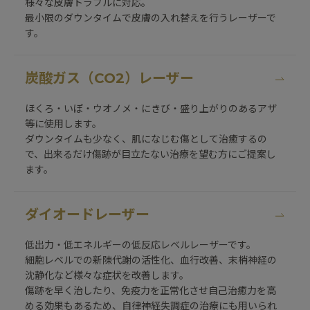
様々な皮膚トラブルに対応。
最小限のダウンタイムで皮膚の入れ替えを行うレーザーで
す。
炭酸ガス（CO2）レーザー
ほくろ・いぼ・ウオノメ・にきび・盛り上がりのあるアザ
等に使用します。
ダウンタイムも少なく、肌になじむ傷として治癒するの
で、出来るだけ傷跡が目立たない治療を望む方にご提案し
ます。
ダイオードレーザー
低出力・低エネルギーの低反応レベルレーザーです。
細胞レベルでの新陳代謝の活性化、血行改善、末梢神経の
沈静化など様々な症状を改善します。
傷跡を早く治したり、免疫力を正常化させ自己治癒力を高
める効果もあるため、自律神経失調症の治療にも用いられ