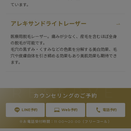
ています。
アレキサンドライトレーザー
医療用脱毛レーザー。痛みが少なく、産毛を含むほぼ全身
の脱毛が可能です。
毛穴の黒ずみ・くすみなどの色素を分解する美白効果、毛
穴や皮膚自体を引き締める効果もあり美肌効果も期待でき
ます。
RESERVE
カウンセリングのご予約
LINE予約
Web予約
電話予約
※お電話受付時間：11:00〜20:00（フリーコール）