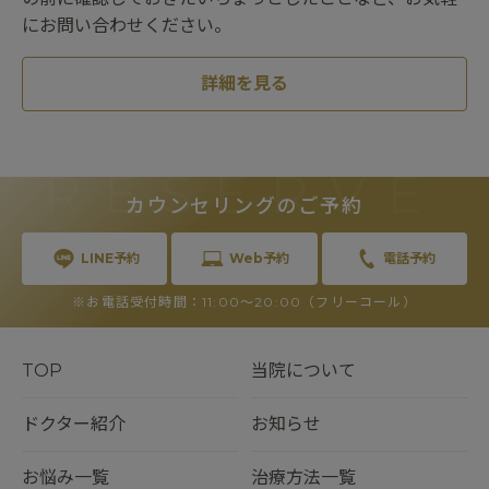
にお問い合わせください。
詳細を見る
RESERVE
カウンセリングのご予約
LINE予約
Web予約
電話予約
※お電話受付時間：11:00〜20:00（フリーコール）
TOP
当院について
ドクター紹介
お知らせ
お悩み一覧
治療方法一覧