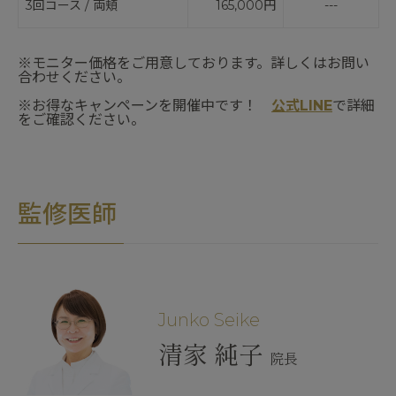
3回コース / 両頬
165,000円
---
※モニター価格をご用意しております。詳しくはお問い
合わせください。
※お得なキャンペーンを開催中です！
公式LINE
で詳細
をご確認ください。
監修医師
Junko Seike
清家 純子
院長