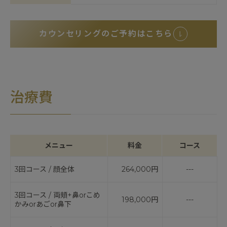
カウンセリングのご予約はこちら
治療費
メニュー
料金
コース
3回コース / 顔全体
264,000円
---
3回コース / 両頬+鼻orこめ
198,000円
---
かみorあごor鼻下