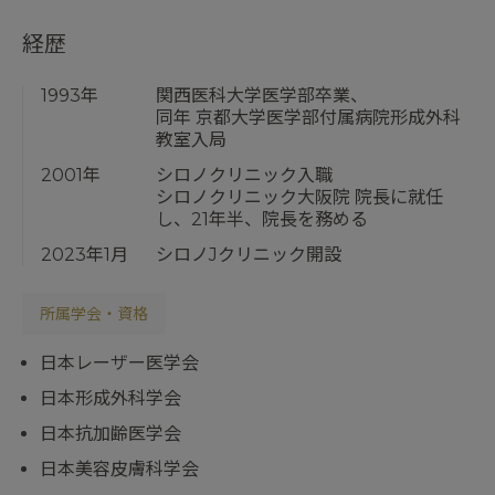
経歴
1993年
関西医科大学医学部卒業、
同年 京都大学医学部付属病院形成外科
教室入局
2001年
シロノクリニック入職
シロノクリニック大阪院 院長に就任
し、21年半、院長を務める
2023年1月
シロノJクリニック開設
所属学会・資格
日本レーザー医学会
日本形成外科学会
日本抗加齢医学会
日本美容皮膚科学会