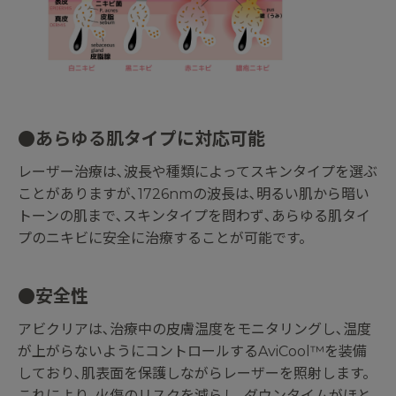
●あらゆる肌タイプに対応可能
レーザー治療は､波長や種類によってスキンタイプを選ぶ
ことがありますが､1726nmの波長は､明るい肌から暗い
トーンの肌まで､スキンタイプを問わず､あらゆる肌タイ
プのニキビに安全に治療することが可能です。
●安全性
アビクリアは､治療中の皮膚温度をモニタリングし､温度
が上がらないようにコントロールするAviCool™を装備
しており､肌表面を保護しながらレーザーを照射します。
これにより､火傷のリスクを減らし､ダウンタイムがほと