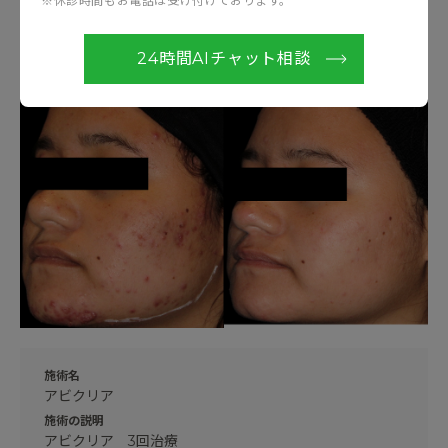
※休診時間もお電話は受け付けております。
24時間AIチャット相談
Before
After
施術名
アビクリア
施術の説明
アビクリア 3回治療