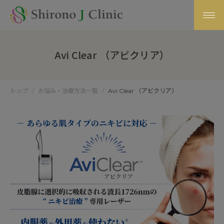
Avi Clear （アビクリア）
トップ
お悩み・治療方法一覧
Avi Clear （アビクリア）