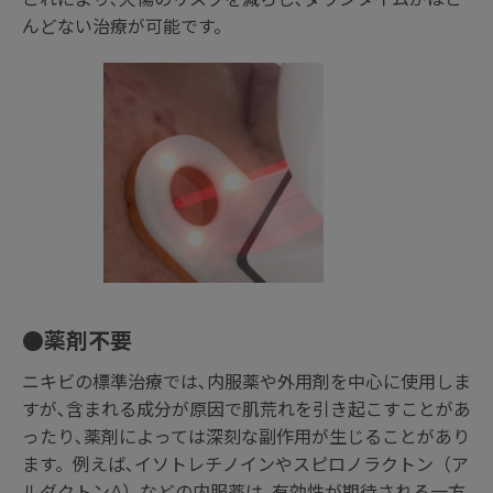
んどない治療が可能です。
●薬剤不要
ニキビの標準治療では､内服薬や外用剤を中心に使用しま
すが､含まれる成分が原因で肌荒れを引き起こすことがあ
ったり､薬剤によっては深刻な副作用が生じることがあり
ます。例えば､イソトレチノインやスピロノラクトン（ア
ルダクトンA）などの内服薬は､有効性が期待される一方