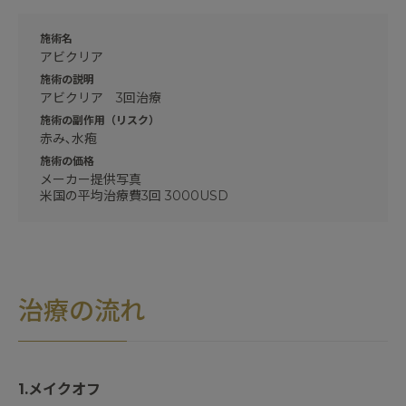
施術名
アビクリア
施術の説明
アビクリア 3回治療
施術の副作用（リスク）
赤み､水疱
施術の価格
メーカー提供写真
米国の平均治療費3回 3000USD
治療の流れ
1.メイクオフ