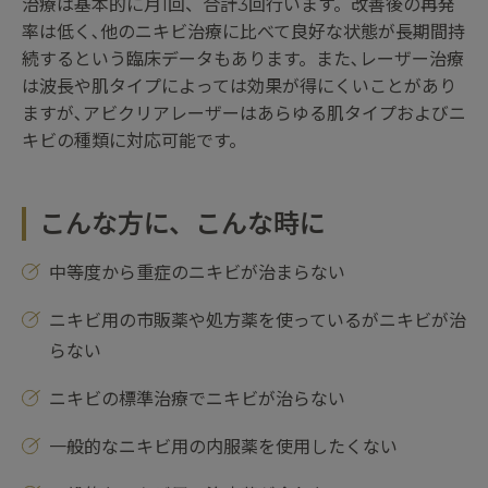
治療は基本的に月1回、合計3回行います。改善後の再発
率は低く､他のニキビ治療に比べて良好な状態が長期間持
続するという臨床データもあります。また､レーザー治療
は波長や肌タイプによっては効果が得にくいことがあり
ますが､アビクリアレーザーはあらゆる肌タイプおよびニ
キビの種類に対応可能です。
こんな方に、こんな時に
中等度から重症のニキビが治まらない
ニキビ用の市販薬や処方薬を使っているがニキビが治
らない
ニキビの標準治療でニキビが治らない
一般的なニキビ用の内服薬を使用したくない