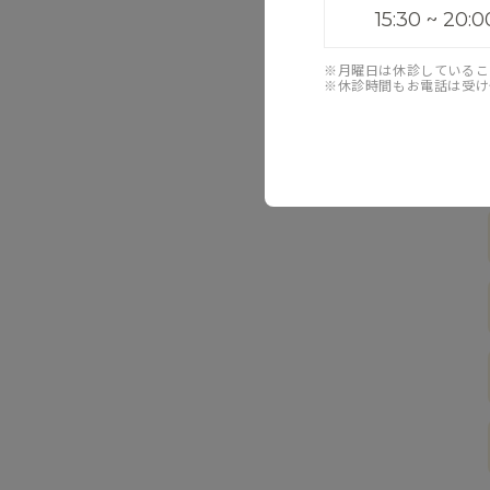
15:30 ~ 20:0
※月曜日は休診しているこ
※休診時間もお電話は受け