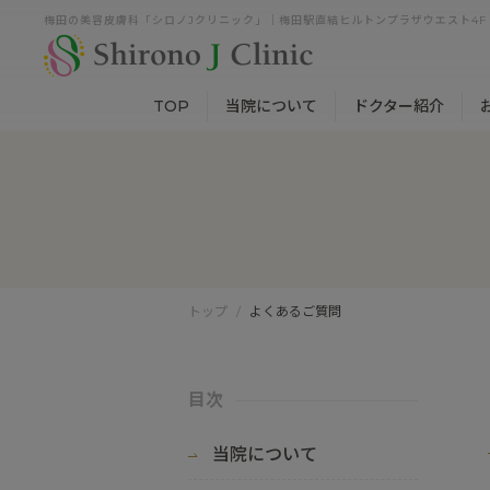
梅田の美容皮膚科「シロノJクリニック」｜梅田駅直結ヒルトンプラザウエスト4F
TOP
当院について
ドクター紹介
トップ
よくあるご質問
目次
当院について