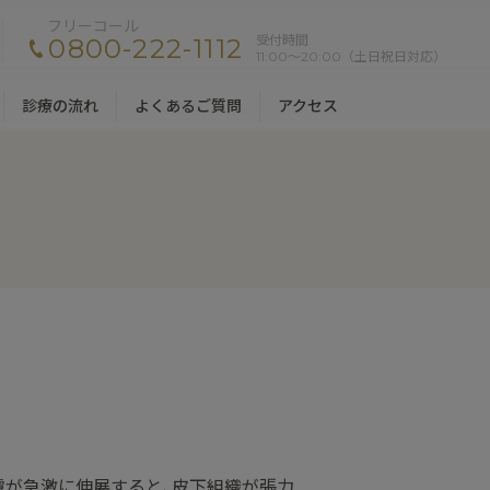
フリーコール
受付時間
0800-222-1112
11:00〜20:00（土日祝日対応）
診療の流れ
よくあるご質問
アクセス
膚が急激に伸展すると､皮下組織が張力