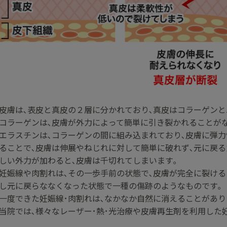
皮膚は､表皮と真皮の２層に分かれており､真皮はコラーゲンと
コラーゲンは､皮膚が外力によって簡単に引き裂かれることが
エラスチンは､コラーゲンの間に組み込まれており､皮膚に弾力
ることで､皮膚は伸展やねじれに対して簡単に破れず､元に戻る
しい外力が加わると､皮膚は千切れてしまいます｡
妊娠線や肉割れは､その一歩手前の状態で､皮膚が完全に裂ける
し元に戻らななくなった状態で一種の傷跡のようなものです｡
一度できた妊娠線･肉割れは､なかなか自然に消えることがあり
当院では､様々なレーザー･熱･光治療や皮膚再生剤を利用した