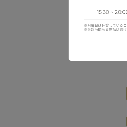
15:30 ~ 20:0
※月曜日は休診しているこ
※休診時間もお電話は受け