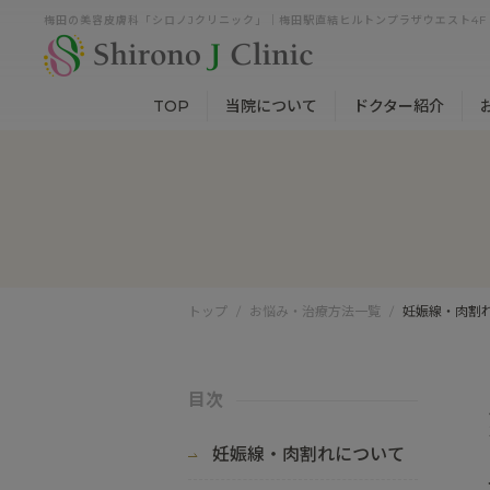
梅田の美容皮膚科「シロノJクリニック」｜梅田駅直結ヒルトンプラザウエスト4F
TOP
当院について
ドクター紹介
トップ
お悩み・治療方法一覧
妊娠線・肉割
目次
妊娠線・肉割れについて