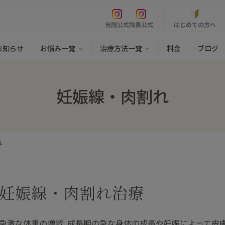
はじめての方へ
当院公式
院長公式
お知らせ
お悩み一覧
治療方法一覧
料金
ブログ
妊娠線・肉割れ
れ
妊娠線・肉割れ治療
急激な体重の増減､成長期の急な身体の成長や妊娠によって皮