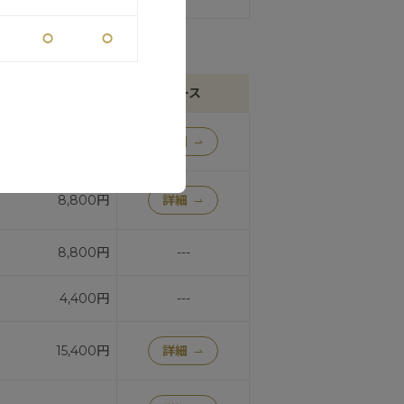
⚪︎
⚪︎
料金
コース
13,200円
詳細
8,800円
詳細
8,800円
---
4,400円
---
15,400円
詳細