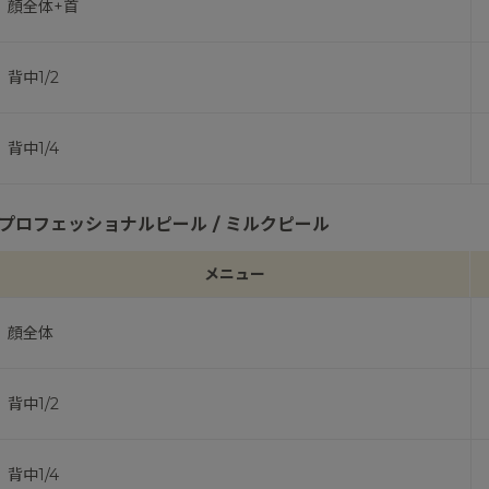
顔全体+首
背中1/2
背中1/4
プロフェッショナルピール / ミルクピール
メニュー
顔全体
背中1/2
背中1/4