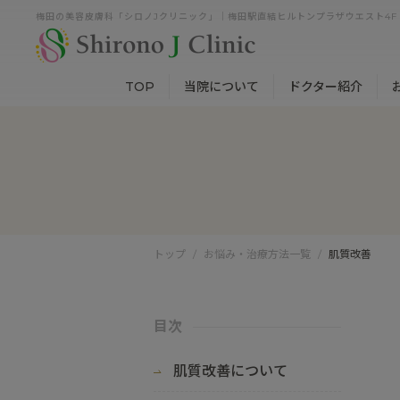
梅田の美容皮膚科「シロノJクリニック」｜梅田駅直結ヒルトンプラザウエスト4F
TOP
当院について
ドクター紹介
トップ
お悩み・治療方法一覧
肌質改善
目次
肌質改善について