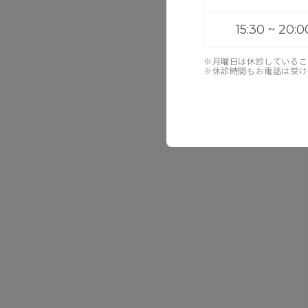
15:30 ~ 20:0
※月曜日は休診しているこ
※休診時間もお電話は受け