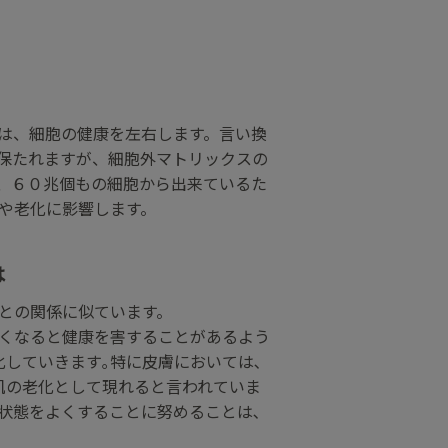
は、細胞の健康を左右します。言い換
保たれますが、細胞外マトリックスの
、６０兆個もの細胞から出来ているた
や老化に影響します。
は
との関係に似ています。
悪くなると健康を害することがあるよう
していきます｡特に皮膚においては､
肌の老化として現れると言われていま
状態をよくすることに努めることは､