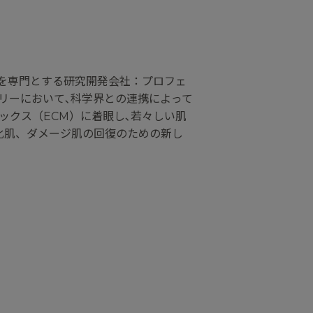
剤を専門とする研究開発会社：プロフェ
リーにおいて､科学界との連携によって
ックス（ECM）に着眼し､若々しい肌
化肌、ダメージ肌の回復のための新し