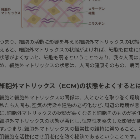
つまり、細胞の活動に影響を与える細胞外マトリックスの状態
えると、細胞外マトリックスの状態がよければ、細胞も健康に
状態がよくないと、細胞も弱るということであり、我々人間は
め、細胞外マトリックスの状態は、人間の健康そのもの、病気
細胞外マトリックス（ECM)の状態をよくすると
細胞と細胞外マトリックスの関係は、人とひとを取り巻く環境
私たち人間も､空気の汚染や建物の老朽化など､周辺の環境が
に､細胞外マトリックスの状態が悪くなると細胞そのものが劣化
細胞外マトリックスの状態が悪化し､恒常性を喪失した影響が
す｡つまり､細胞外マトリックスの恒常性の維持に努めること、
肌細胞を活性化させ肌老化を防ぐ秘訣であるということです｡