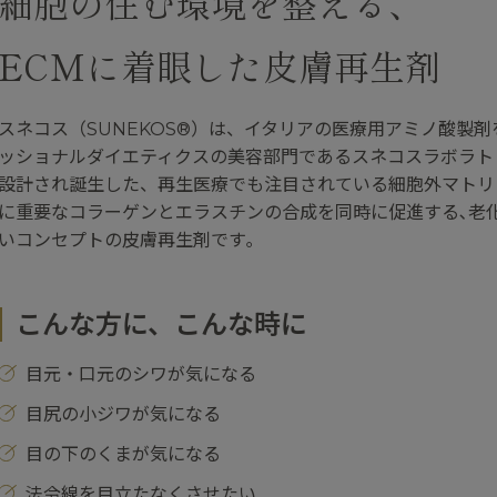
細胞の住む環境を整える、
ECMに着眼した皮膚再生剤
スネコス（SUNEKOS®）は、イタリアの医療用アミノ酸製
ッショナルダイエティクスの美容部門であるスネコスラボラト
設計され誕生した、再生医療でも注目されている細胞外マトリ
に重要なコラーゲンとエラスチンの合成を同時に促進する､老
いコンセプトの皮膚再生剤です｡
こんな方に、こんな時に
目元・口元のシワが気になる
目尻の小ジワが気になる
目の下のくまが気になる
法令線を目立たなくさせたい