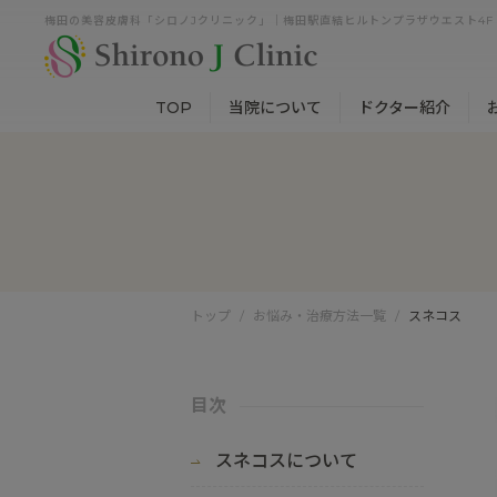
梅田の美容皮膚科「シロノJクリニック」｜梅田駅直結ヒルトンプラザウエスト4F
TOP
当院について
ドクター紹介
トップ
お悩み・治療方法一覧
スネコス
目次
スネコスについて