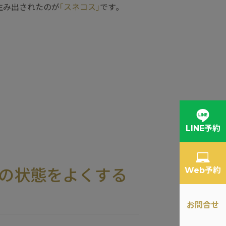
生み出されたのが
｢スネコス｣
です｡
LINE予約
Web予約
の状態をよくする
お問合せ