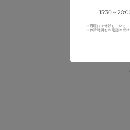
15:30 ~ 20:0
※月曜日は休診しているこ
※休診時間もお電話は受け