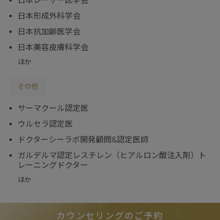
日本レーザー医学会
日本形成外科学会
日本抗加齢医学会
日本美容皮膚科学会
ほか
その他
サーマクール認定医
ウルセラ認定医
ドクターシーラボ開発顧問&認定医師
ガルデルマ認定レスチレン（ヒアルロン酸注入剤）ト
レーニングドクター
ほか
RESERVE
カウンセリングのご予約