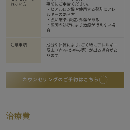
れない方
事前にご申告ください｡
・ヒアルロン酸や使用する薬剤にアレ
ルギーのある方
・強い感染､炎症､外傷がある
・医師の診断により治療が行えない場
合
注意事項
成分や体質により､ごく稀にアレルギー
反応（赤み･かゆみ等）が出る場合があ
ります｡
カウンセリングのご予約はこちら
治療費