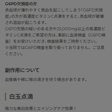
G6PD欠損症の方
赤血球が壊れやすく貧血を起こしてしまう｢G6PD欠損
症｣の方が高濃度ビタミンC点滴をすると､赤血球が破壊
され溶血が起こります｡
G6PD欠損の疑いのある方や25,000mg以上の高濃度ビ
タミンC点滴をご希望の方は､事前に血液検査（G6PD検
査）をお受けいただき､検査結果をご持参ください。
※当院ではG6PD検査を取り扱っておりません。ご注意
ください。
副作用について
血管痛や稀に喉の渇きを伴う場合があります｡
白玉点滴
強力な美白効果とエイジングケア効果！