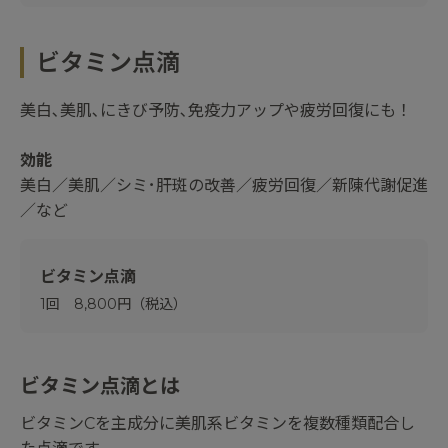
ビタミン点滴
美白､美肌､にきび予防､免疫力アップや疲労回復にも！
効能
美白／美肌／シミ･肝斑の改善／疲労回復／新陳代謝促進
／など
ビタミン点滴
1回 8,800円（税込）
ビタミン点滴とは
ビタミンCを主成分に美肌系ビタミンを複数種類配合し