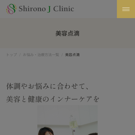
美容点滴
トップ
お悩み・治療方法一覧
美容点滴
体調やお悩みに合わせて、
美容と健康のインナーケアを