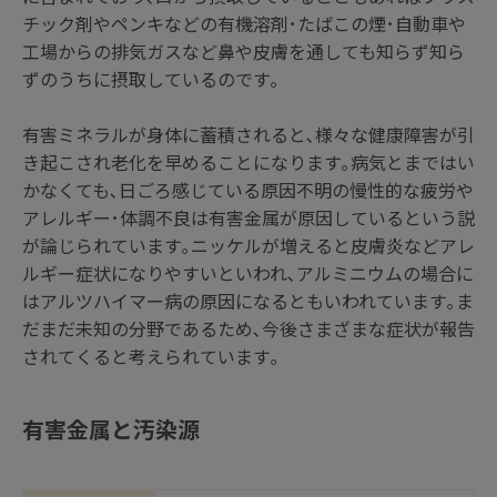
チック剤やペンキなどの有機溶剤･たばこの煙･自動車や
工場からの排気ガスなど鼻や皮膚を通しても知らず知ら
ずのうちに摂取しているのです｡
有害ミネラルが身体に蓄積されると､様々な健康障害が引
き起こされ老化を早めることになります｡病気とまではい
かなくても､日ごろ感じている原因不明の慢性的な疲労や
アレルギー･体調不良は有害金属が原因しているという説
が論じられています｡ニッケルが増えると皮膚炎などアレ
ルギー症状になりやすいといわれ､アルミニウムの場合に
はアルツハイマー病の原因になるともいわれています｡ま
だまだ未知の分野であるため､今後さまざまな症状が報告
されてくると考えられています｡
有害金属と汚染源