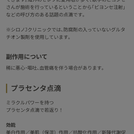
さんが施術を行っているということから｢ビヨンセ注射｣
などの呼び方のある話題の点滴です｡
※シロノJクリニックでは､防腐剤の入っていないグルタ
チオン製剤を使用しています｡
副作用について
稀に悪心･嘔吐､血管痛を伴う場合があります｡
プラセンタ点滴
ミラクルパワーを持つ
プラセンタ点滴で若返り！
効能
美白作用／美肌（保湿）作用／抗酸化作用／新陳代謝促