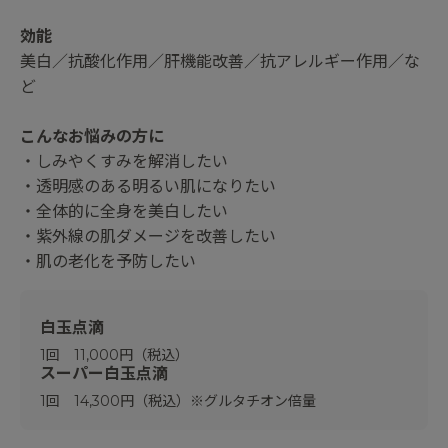
効能
美白／抗酸化作用／肝機能改善／抗アレルギー作用／な
ど
こんなお悩みの方に
・しみやくすみを解消したい
・透明感のある明るい肌になりたい
・全体的に全身を美白したい
・紫外線の肌ダメージを改善したい
・肌の老化を予防したい
白玉点滴
1回 11,000円（税込）
スーパー白玉点滴
1回 14,300円（税込）※グルタチオン倍量