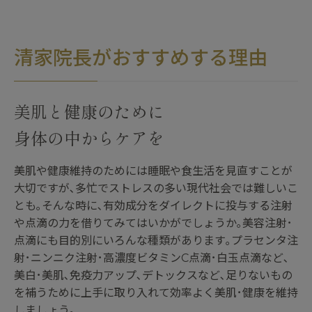
清家院長がおすすめする理由
美肌と健康のために
身体の中からケアを
美肌や健康維持のためには睡眠や食生活を見直すことが
大切ですが､多忙でストレスの多い現代社会では難しいこ
とも｡そんな時に､有効成分をダイレクトに投与する注射
や点滴の力を借りてみてはいかがでしょうか｡美容注射･
点滴にも目的別にいろんな種類があります｡プラセンタ注
射･ニンニク注射･高濃度ビタミンC点滴･白玉点滴など､
美白･美肌､免疫力アップ､デトックスなど､足りないもの
を補うために上手に取り入れて効率よく美肌･健康を維持
しましょう｡