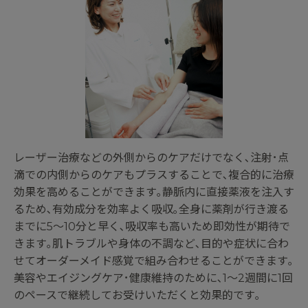
レーザー治療などの外側からのケアだけでなく､注射･点
滴での内側からのケアもプラスすることで､複合的に治療
効果を高めることができます｡静脈内に直接薬液を注入す
るため､有効成分を効率よく吸収｡全身に薬剤が行き渡る
までに5～10分と早く､吸収率も高いため即効性が期待で
きます｡肌トラブルや身体の不調など､目的や症状に合わ
せてオーダーメイド感覚で組み合わせることができます｡
美容やエイジングケア･健康維持のために､1～2週間に1回
のペースで継続してお受けいただくと効果的です｡