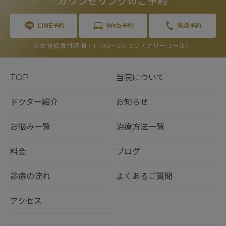
カウンセリングのご予約
LINE予約
Web予約
電話予約
※お電話受付時間：11:00〜20:00（フリーコール）
TOP
当院について
ドクター紹介
お知らせ
お悩み一覧
治療方法一覧
料金
ブログ
診療の流れ
よくあるご質問
アクセス