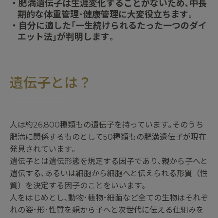
・肥満遺伝子は生涯変化することがないため､中長
期的な体重管理･健康管理に大変役立ちます｡
・自分に適した｢一生続けられるたった一つのダイ
エット法｣が判明します｡
遺伝子とは？
人は約26,800種類もの遺伝子を持っています｡
そのうち
肥満に関係するものとして50種類もの肥満遺伝子が現在
発見されています｡
遺伝子とは遺伝形態を規定する因子であり､親から子へと
遺伝する､あるいは細胞から細胞へと伝えられる形質（性
質）を決定する因子のことをいいます｡
人をはじめとし､動物･植物･細菌など全ての生物はそれぞ
れの姿･形･性質を親から子へと次世代に伝える仕組みを