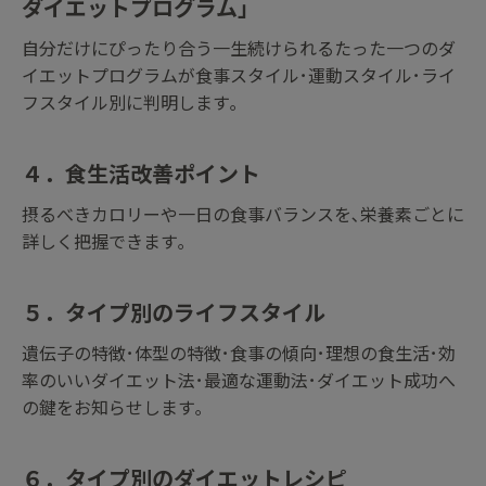
ダイエットプログラム」
自分だけにぴったり合う一生続けられるたった一つのダ
イエットプログラムが
食事スタイル･運動スタイル･ライ
フスタイル別に判明します｡
４．食生活改善ポイント
摂るべきカロリーや一日の食事バランスを､栄養素ごとに
詳しく把握できます｡
５．タイプ別のライフスタイル
遺伝子の特徴･体型の特徴･食事の傾向･理想の食生活･効
率のいいダイエット法･最適な運動法･ダイエット成功へ
の鍵をお知らせします｡
６．タイプ別のダイエットレシピ