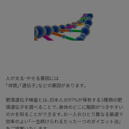
人が太る･やせる要因には
｢体質｣｢遺伝子｣などの要因があります｡
肥満遺伝子検査とは､日本人の97%が保有する3種類の肥
満遺伝子を調べることで､身体のどこに脂肪がつきやすい
のかを知ることができます｡お一人おひとり異なる最適で
効率のよい｢一生続けられるたった一つのダイエット法｣
をご提案いたします｡