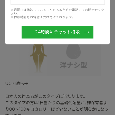
※月曜日は休診していることもあるためお電話にてお問合せくだ
さい。
※休診時間もお電話は受け付けております。
洋なし型
24時間AIチャット相談
UCP1遺伝子
日本人の約25%がこのタイプに当たります｡
このタイプの方は1日当たりの基礎代謝量が､非保有者よ
り80～100キロカロリーほど少ないことが明らかになっ