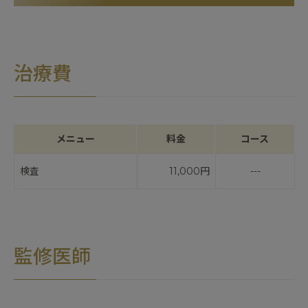
治療費
メニュー
料金
コース
検査
11,000円
---
監修医師