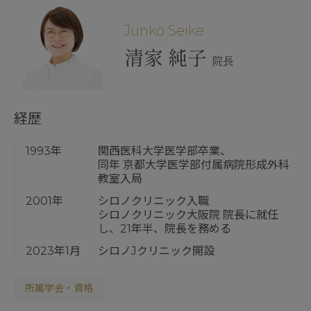
Junko Seike
清家 純子
院長
経歴
1993年
関西医科大学医学部卒業、
同年 京都大学医学部付属病院形成外科
教室入局
2001年
シロノクリニック入職
シロノクリニック大阪院 院長に就任
し、21年半、院長を務める
2023年1月
シロノJクリニック開設
所属学会・資格