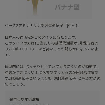
ベータ2アドレナリン受容体遺伝子（β2AR）
日本人の約16%がこのタイプに当たります｡
このタイプの方は1日当たりの基礎代謝量が､非保有者よ
り200キロカロリーほど高いことが明らかになっていま
す｡
体型的には､ほっそりとしていて太りにくいのが特徴で､
筋肉が付きにくい上に落ちやすく太るのが困難な体質で
す｡肥満遺伝子というよりも｢逆肥満遺伝子｣と呼ぶ方が適
切でしょう｡
発生しやすい病気