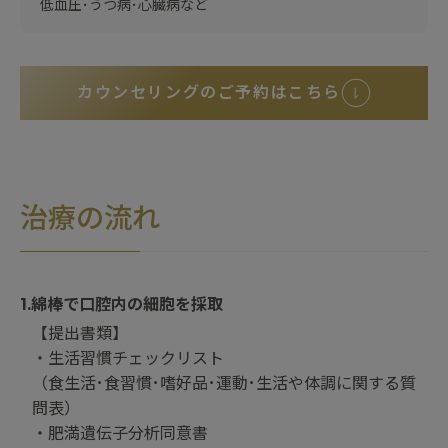
低血圧･うつ病･心臓病など
カウンセリングのご予約はこちら
治療の流れ
1.綿棒で口腔内の細胞を採取
【提出書類】
・生活習慣チェックリスト
（食生活･食習慣･嗜好品･運動･生活や体調に関する質
問表）
・肥満遺伝子分析同意書