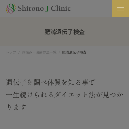
肥満遺伝子検査
トップ
お悩み・治療方法一覧
肥満遺伝子検査
遺伝子を調べ体質を知る事で
一生続けられるダイエット法が
見つか
ります