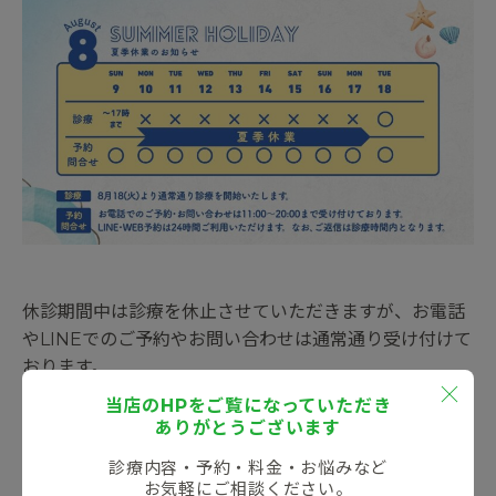
休診期間中は診療を休止させていただきますが、お電話
やLINEでのご予約やお問い合わせは通常通り受け付けて
おります。
当店のHPをご覧になっていただき
ありがとうございます
なお、8月18日（火）より通常通り診療を開始いたしま
診療内容・予約・料金・お悩みなど
す。
お気軽にご相談ください。