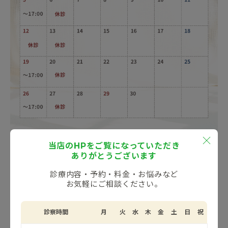
当店のHPをご覧になっていただき
ありがとうございます
治療内容によって受付時間が異なります。詳しくはお問
診療内容・予約・料金・お悩みなど
お気軽にご相談ください。
い合わせください。
診察時間
月
火
水
木
金
土
日
祝