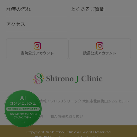
診療の流れ
よくあるご質問
アクセス
当院公式アカウント
院長公式アカウント
サイト運営者・企業情報：シロノJクリニック 大阪市北区梅田2-2-2 ヒルト
ンプラザウエスト4F
採用情報
利用規約
個人情報の取り扱い
Copyright © Shirono JClinic All Rights Reserved