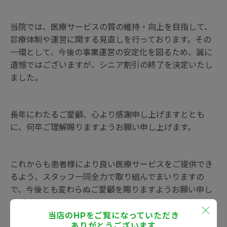
当院では、医療サービスの質の維持・向上を目指して、
診療体制や運営に関する見直しを行っております。その
一環として、今後の事業運営の安定化を図るため、誠に
遺憾ではございますが、シニア割引の終了を決定いたし
ました。
長年にわたるご愛顧、心より感謝申し上げますととも
に、何卒ご理解賜りますようお願い申し上げます。
これからも患者様により良い医療サービスをご提供でき
るよう、スタッフ一同全力で取り組んでまいりますの
で、今後とも変わらぬご愛顧を賜りますようお願い申し
上げます。
当店のHPをご覧になっていただき
ありがとうございます