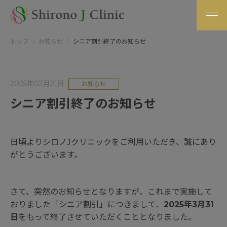
トップ
お知らせ
シニア割引終了のお知らせ
2025年02月21日
お知らせ
シニア割引終了のお知らせ
日頃よりシロノJクリニックをご利用いただき、誠にあり
がとうございます。
さて、突然のお知らせとなりますが、これまで実施して
おりました「シニア割引」につきまして、
2025年3月31
日
をもって終了させていただくこととなりました。