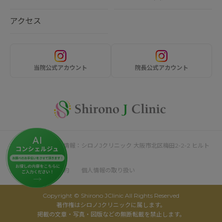
アクセス
当院公式アカウント
院長公式アカウント
サイト運営者・企業情報：シロノJクリニック 大阪市北区梅田2-2-2 ヒルト
ンプラザウエスト4F
採用情報
利用規約
個人情報の取り扱い
Copyright © Shirono JClinic All Rights Reserved
著作権はシロノJクリニックに属します。
掲載の文章・写真・図版などの無断転載を禁止します。