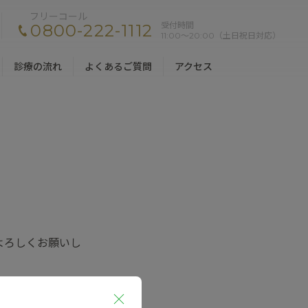
フリーコール
受付時間
0800-222-1112
11:00〜20:00（土日祝日対応）
診療の流れ
よくあるご質問
アクセス
よろしくお願いし