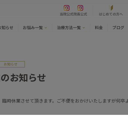
はじめての方へ
当院公式
院長公式
お知らせ
お悩み一覧
治療方法一覧
料金
ブログ
お知らせ
業のお知らせ
は、臨時休業させて頂きます。ご不便をおかけいたしますが何卒