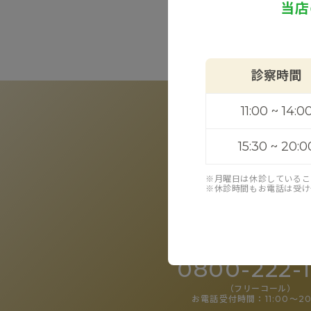
当店
R
診察時間
11:00 ~ 14:0
15:30 ~ 20:0
※月曜日は休診しているこ
※休診時間もお電話は受け
電話予約
0800-222-1
（フリーコール）
お電話受付時間：11:00〜20