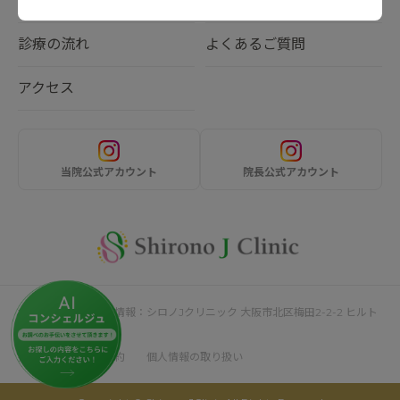
料金
ブログ
診療の流れ
よくあるご質問
アクセス
当院公式アカウント
院長公式アカウント
サイト運営者・企業情報：シロノJクリニック 大阪市北区梅田2-2-2 ヒルト
ンプラザウエスト4F
採用情報
利用規約
個人情報の取り扱い