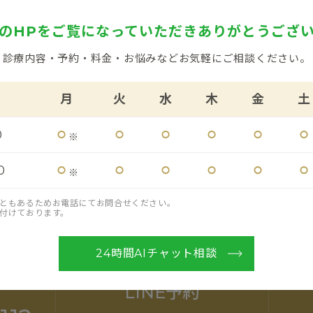
のHPをご覧になっていただき
ありがとうござ
診療内容・予約・料金・お悩みなど
お気軽にご相談ください。
お知らせ一覧へ戻る
月
火
水
木
金
土
ESER
⚪︎
⚪︎
⚪︎
⚪︎
⚪︎
⚪︎
0
※
カウンセリングのご予約
⚪︎
⚪︎
⚪︎
⚪︎
⚪︎
⚪︎
0
※
ともあるためお電話にてお問合せください。
付けております。
24時間AIチャット相談
LINE予約