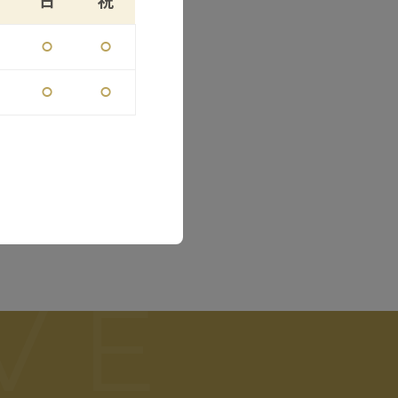
日
祝
⚪︎
⚪︎
⚪︎
⚪︎
VE