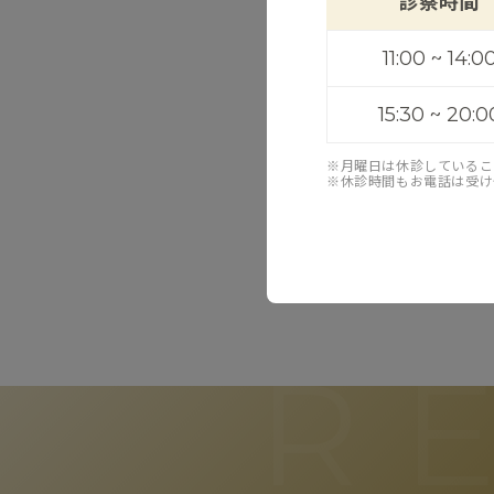
診察時間
11:00 ~ 14:0
15:30 ~ 20:0
※月曜日は休診しているこ
※休診時間もお電話は受け
治療内容によっ
R