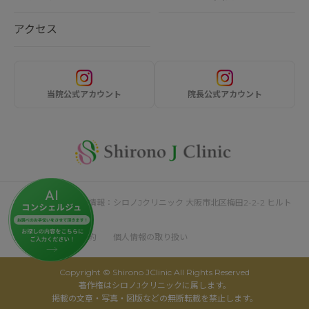
アクセス
当院公式アカウント
院長公式アカウント
サイト運営者・企業情報：シロノJクリニック 大阪市北区梅田2-2-2 ヒルト
ンプラザウエスト4F
採用情報
利用規約
個人情報の取り扱い
Copyright © Shirono JClinic All Rights Reserved
著作権はシロノJクリニックに属します。
掲載の文章・写真・図版などの無断転載を禁止します。