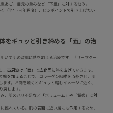
、二重あご、目元の重みなど「下垂」に対する悩み。
長く（半年〜1年程度）、ピンポイントで引き上げたい
肌全体をギュッと引き締める「面」の治
を用いて肌の深部に熱を加える治療です。「サーマクー
し、高周波は「面」で広範囲に熱を広げていきます。
て熱を加えることで、コラーゲン線維を収縮させ、肌
します。お肉を焼くとギュッと縮むイメージに近く、
り戻します。
ゆるみ、肌のハリ不足など「ボリューム」や「質感」に対
め」に優れている。肌の表面に近い層にも作用するため、