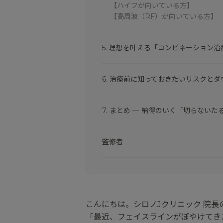
【ハイフが向いている方】
【高周波（RF）が向いている方】
5. 理想を叶える「コンビネーション
6. 治療前に知っておきたいリスクと
7. まとめ ─ 納得のいく「切らない
監修者
こんにちは。シロノJクリニック 院長
「最近、フェイスラインがぼやけてき