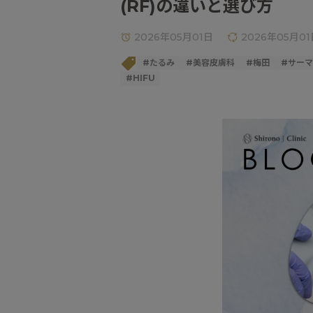
(RF)の違いと選び方
2026年05月01日
2026年05月01
#
たるみ
#
美容皮膚科
#
梅田
#
サーマ
#
HIFU