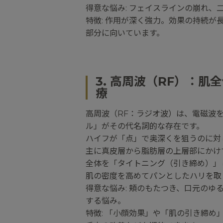
得意な悩み: フェイスラインの崩れ
特徴: 作用が深く強力。効果の持続が
部分に向いています。
3. 高周波（RF）：
療
高周波（RF：ラジオ波）は、電磁波
ル」がその代名詞的な存在です。
ハイフが「点」で奥深くを狙うのに対
主に真皮層から脂肪層の上層部にかけ
全体を「タイトニング（引き締め）」
肌の密度を高めてパンとしたハリを取
得意な悩み: 頬のもたつき、口元の
する悩み。
特徴: 「小顔効果」や「肌の引き締