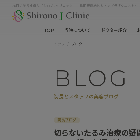
梅田の美容皮膚科「シロノJクリニック」｜梅田駅直結ヒルトンプラザウエスト4F
TOP
当院について
ドクター紹介
トップ
ブログ
BLOG
院長とスタッフの美容ブログ
院長ブログ
切らないたるみ治療の疑問