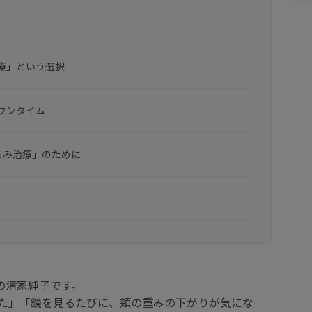
治療」という選択
ダウンタイム
たるみ治療」のために
の清家純子です。
た」「鏡を見るたびに、頬の重みの下がりが気にな