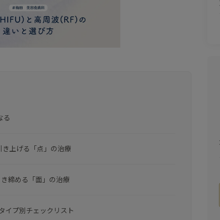
なる
ら引き上げる「点」の治療
と引き締める「面」の治療
？タイプ別チェックリスト