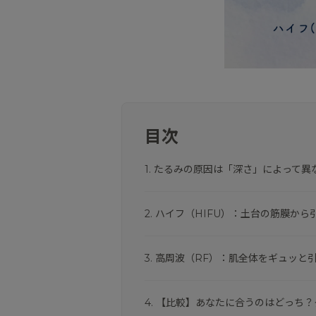
目次
1. たるみの原因は「深さ」によって異
2. ハイフ（HIFU）：土台の筋膜か
3. 高周波（RF）：肌全体をギュッ
4. 【比較】あなたに合うのはどっち