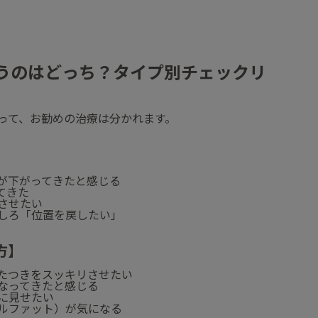
合うのはどっち？タイプ別チェックリ
って、お勧めの治療は分かれます。
が下がってきたと感じる
てきた
させたい
しろ「位置を戻したい」
方】
たつきをスッキリさせたい
なってきたと感じる
に見せたい
ルファット）が気になる