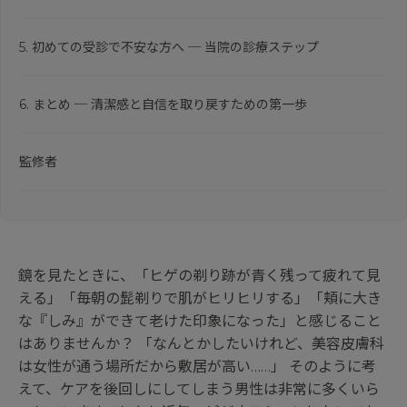
5. 初めての受診で不安な方へ ─ 当院の診療ステップ
6. まとめ ─ 清潔感と自信を取り戻すための第一歩
監修者
鏡を見たときに、「ヒゲの剃り跡が青く残って疲れて見
える」「毎朝の髭剃りで肌がヒリヒリする」「頬に大き
な『しみ』ができて老けた印象になった」と感じること
はありませんか？ 「なんとかしたいけれど、美容皮膚科
は女性が通う場所だから敷居が高い……」 そのように考
えて、ケアを後回しにしてしまう男性は非常に多くいら