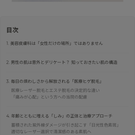
目次
1. 美容皮膚科は「女性だけの場所」ではありません
2. 男性の肌は意外とデリケート？ 知っておきたい肌の構造
3. 毎日の煩わしさから解放される「医療ヒゲ脱毛」
医療レーザー脱毛とエステ脱毛の決定的な違い
「痛みが心配」という方への当院の配慮
4. 年齢とともに増える「しみ」の正体と治療アプローチ
蓄積された紫外線ダメージが引き起こす「日光性色素斑」
適切なレーザー選択で清潔感のある素肌へ