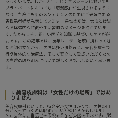
っしゃいます。しかし近年、ビジネスシーンにおいても
プライベートにおいても「清潔感」が重視されるように
なり、当院にも肌のメンテナンスのためにご来院される
男性患者様が急増しています。 男性の肌は、女性とは異
なる構造的な特徴や生活習慣のダメージを抱えていま
す。だからこそ、正しい医学的知識に基づいたケアが必
要です。 この記事では、長年レーザー治療に携わってき
た医師の立場から、男性に多い肌悩みと、美容皮膚科で
行う具体的な治療法、そして安心して受診いただくため
の当院の取り組みについて詳しくお話ししたいと思いま
す。
1. 美容皮膚科は「女性だけの場所」ではあ
りません
美容皮膚科というと、待合室が女性ばかりで、男性の自
分が入っていくのは恥ずかしいと感じるかもしれませ
ん。しかし、当院ではそのようなご心配は不要です。 現