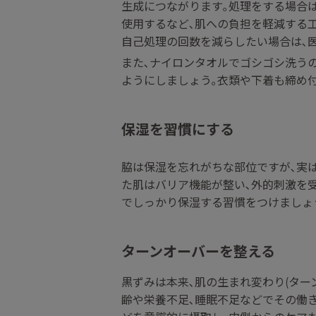
生成につながります｡処理をする場合
使用するなど､肌への負担を軽減する工
自己処理の回数を減らしたい場合は､
また､ナイロンタオルでゴシゴシ洗うの
ようにしましょう｡衣類や下着も締め
保湿を習慣にする
脇は保湿を忘れがちな部位ですが､実
た肌はバリア機能が整い､外的刺激を
でしっかり保湿する習慣をつけましょ
ターンオーバーを整える
黒ずみは本来､肌の生まれ変わり(ター
齢や栄養不足､睡眠不足などでその働き