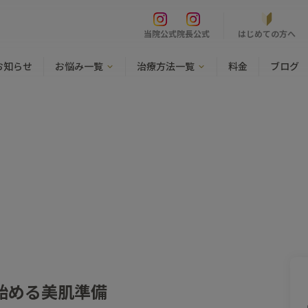
はじめての方へ
当院公式
院長公式
お知らせ
お悩み一覧
治療方法一覧
料金
ブログ
始める美肌準備