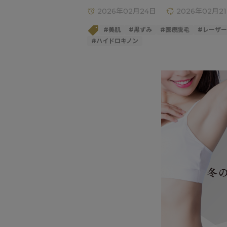
2026年02月24日
2026年02月2
#
美肌
#
黒ずみ
#
医療脱毛
#
レーザー
#
ハイドロキノン