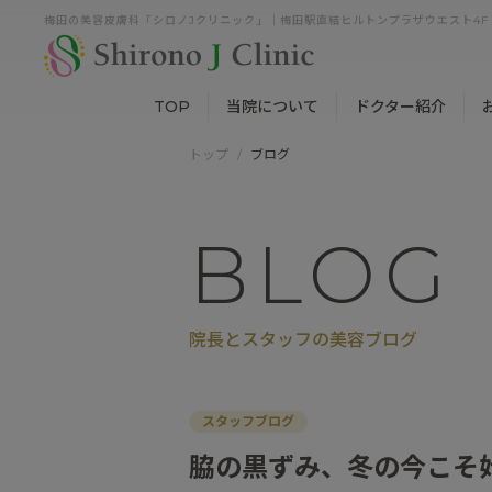
梅田の美容皮膚科「シロノJクリニック」｜梅田駅直結ヒルトンプラザウエスト4F
TOP
当院について
ドクター紹介
トップ
ブログ
BLOG
院長とスタッフの美容ブログ
スタッフブログ
脇の黒ずみ、冬の今こそ