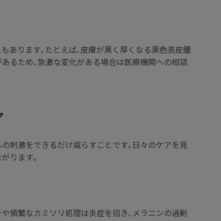
スもあります｡たとえば､皮膚が黒く厚くなる黒色表皮腫
があるため､急激な変化がある場合は医療機関への相談
ア
への刺激をできるだけ減らすことです｡日々のケアを見
がります｡
きや頻繁なカミソリ処理は炎症を招き､メラニンの過剰