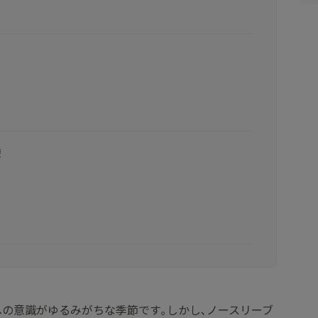
療
への意識がゆるみがちな季節です｡しかし､ノースリーブ