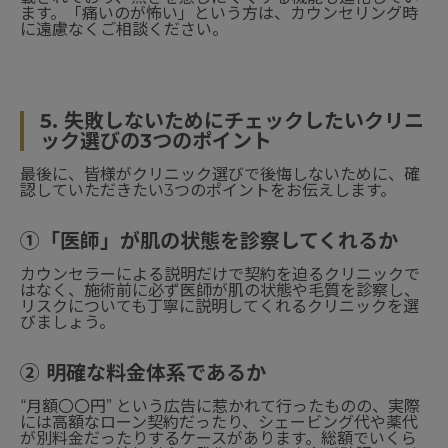
ます。「痛いのが怖い」という方は、カウンセリング時
に遠慮なくご相談ください。
5. 失敗しないためにチェックしたいクリニ
ック選びの3つのポイント
最後に、皆様がクリニック選びで後悔しないために、確
認していただきたい3つのポイントをお伝えします。
①「医師」が肌の状態を診察してくれるか
カウンセラーによる説明だけで契約を迫るクリニックで
はなく、施術前に必ず医師が肌の状態や毛質を診察し、
リスクについても丁寧に説明してくれるクリニックを選
びましょう。
② 明確な料金体系であるか
“月額〇〇円” という広告に惹かれて行ったものの、実際
には高額なローン契約だったり、シェービング代や薬代
が別料金だったりするケースがあります。総額でいくら