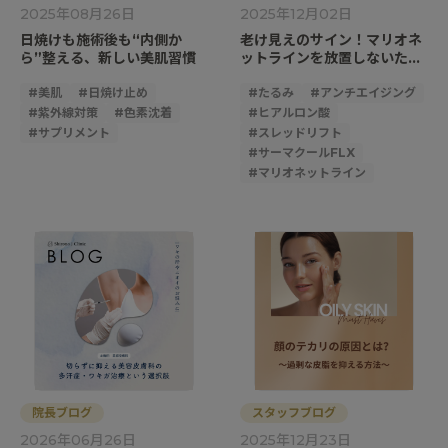
2025年08月26日
2025年12月02日
日焼けも施術後も“内側か
老け見えのサイン！マリオネ
ら”整える、新しい美肌習慣
ットラインを放置しないため
に
#
美肌
#
日焼け止め
#
たるみ
#
アンチエイジング
#
紫外線対策
#
色素沈着
#
ヒアルロン酸
#
サプリメント
#
スレッドリフト
#
サーマクールFLX
#
マリオネットライン
院長ブログ
スタッフブログ
2026年06月26日
2025年12月23日