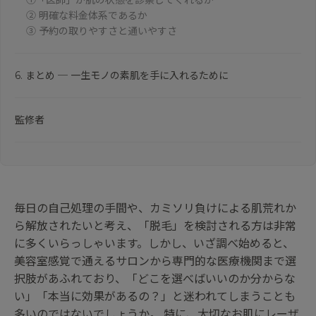
①「医師」が肌の状態を診察してくれるか
② 明確な料金体系であるか
③ 予約の取りやすさと通いやすさ
6. まとめ ─ 一生モノの素肌を手に入れるために
監修者
毎日の自己処理の手間や、カミソリ負けによる肌荒れか
ら解放されたいと考え、「脱毛」を検討される方は非常
に多くいらっしゃいます。しかし、いざ調べ始めると、
美容室感覚で通えるサロンから専門的な医療機関まで選
択肢があふれており、「どこを選べばいいのか分からな
い」「本当に効果があるの？」と迷われてしまうことも
多いのではないでしょうか。 特に、大切なお肌にレーザ