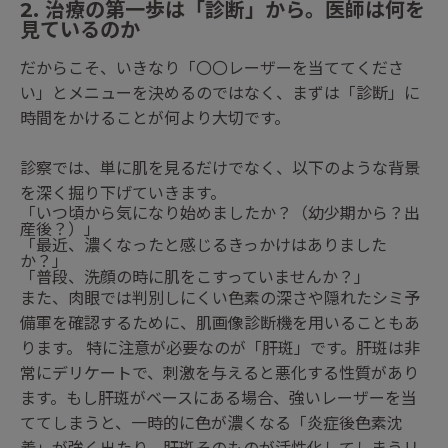
2. 治療の第一歩は「診断」から。医師は何を
見ているのか
だからこそ、いきなり「〇〇レーザーを当ててくださ
い」とメニューを決めるのではなく、まずは「診断」に
時間をかけることが何より大切です。
診察では、単に肌を見るだけでなく、以下のような背景
を深く掘り下げていきます。
「いつ頃から気になり始めましたか？（幼少期から？出
産後？）」
「最近、濃くなったと感じるきっかけはありました
か？」
「普段、洗顔の時に肌をこすっていませんか？」
また、肉眼では判別しにくい色素の深さや隠れたシミ予
備軍を確認するために、肌画像診断機を用いることもあ
ります。 特に注意が必要なのが「肝斑」です。肝斑は非
常にデリケートで、刺激を与えると悪化する性質があり
ます。もし肝斑がベースにある場合、強いレーザーを当
ててしまうと、一時的に色が濃くなる「炎症後色素沈