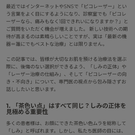
最近ではインターネットやSNSで「ピコレーザー」とい
う言葉をよく目にするようになり、診察室でも「ピコレ
ーザーなら、痛みもなく1回できれいになりますか？」と
ご質問をいただく機会が増えました。 新しい技術への期
待が高まるのは素晴らしいことですが、実は「最新の機
器＝誰にでもベストな治療」とは限りません。
この記事では、皆様が大切なお肌を預ける治療法を選ぶ
際に、後悔のない選択ができるよう、「しみの正体」や
「レーザー治療の仕組み」、そして「ピコレーザーの向
き・不向き」について、専門医の視点から包み隠さずお
話ししたいと思います。
1. 「茶色い点」はすべて同じ？しみの正体を
見極める重要性
多くの患者様は、お顔にできた茶色い色ムラを総称して
「しみ」と呼ばれます。しかし、私たち医師の目には、