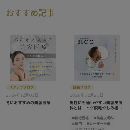
おすすめ記事
スタッフブログ
院長ブログ
2024年12月03日
2026年02月20日
冬におすすめの美容医療
男性にも通いやすい美容皮膚
科とは｜ヒゲ脱毛やしみ相談
で多いお悩みと診療の実際
#
医療脱毛
#
美容皮膚科
#
梅田
#
レーザー治療
#
シロノJクリニック