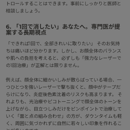
トロールすることはできます。事前にしっかりと医師と
相談しましょう。
6. 「1回で消したい」あなたへ。専門医が提
案する長期視点
「できれば1回で、全部きれいに取りたい」 そのお気持
ちは痛いほど分かります。しかし、お顔全体のバランス
や肌への負担を考えると、必ずしも「強力なレーザーで
の1回治療」が正解とは限りません。
例えば、顔全体に細かいしみが散らばっている場合、一
つひとつを強いレーザーで撃ち抜くと、顔中がテープだ
らけになり、炎症後色素沈着のリスクも高まります。 そ
れよりも、光治療やピコトーニングで顔全体のトーンを
上げながら、目立つしみだけをピンポイントで治療して
いく「面と点の組み合わせ」の方が、ダウンタイムも軽
く、周囲に気づかれずに自然に若々しい印象を作れるこ