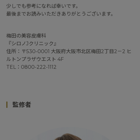
少しでも参考になれば幸いです。
最後までお読みいただきありがとうございます。
梅田の美容皮膚科
『
シロノJクリニック
』
住所：
〒530-0001 大阪府大阪市北区梅田2丁目2－2 ヒ
ルトンプラザウエスト 4F
TEL：
0800-222-1112
監修者