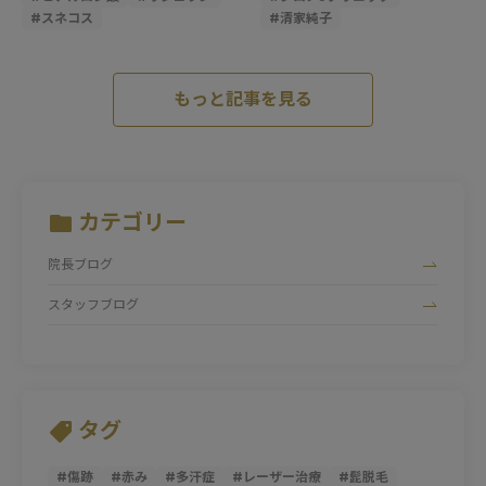
#
スネコス
#
清家純子
もっと記事を見る
カテゴリー
院長ブログ
スタッフブログ
タグ
#
傷跡
#
赤み
#
多汗症
#
レーザー治療
#
髭脱毛