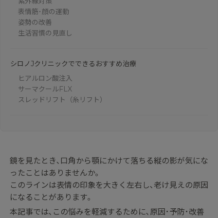
紫外線対策
表情筋･顔の運動
姿勢の改善
生活習慣の見直し
シロノJクリニックでできるおすすめ治療
ヒアルロン酸注入
サーマクールFLX
スレッドリフト（糸リフト）
鏡を見たとき､口角から顎にかけて落ちる縦の影が気にな
ったことはありませんか｡
このラインは表情の印象を大きく左右し､老け見えの原因
になることがあります｡
本記事では､この悩みを軽減するために､原因･予防･改善