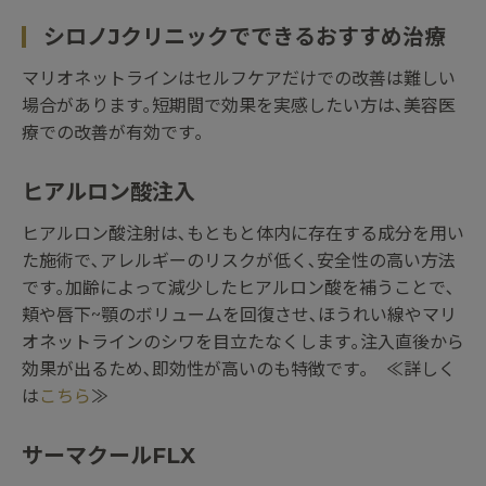
シロノJクリニックでできるおすすめ治療
マリオネットラインはセルフケアだけでの改善は難しい
場合があります｡短期間で効果を実感したい方は､美容医
療での改善が有効です｡
ヒアルロン酸注入
ヒアルロン酸注射は､もともと体内に存在する成分を用い
た施術で､アレルギーのリスクが低く､安全性の高い方法
です｡加齢によって減少したヒアルロン酸を補うことで､
頬や唇下~顎のボリュームを回復させ､ほうれい線やマリ
オネットラインのシワを目立たなくします｡注入直後から
効果が出るため､即効性が高いのも特徴です｡ ≪詳しく
は
こちら
≫
サーマクールFLX