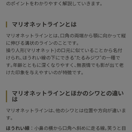
のポイントをわかりやすく解説していきます｡
マリオネットラインとは
マリオネットラインとは､口角の両端から顎に向かって縦
に伸びる溝状のラインのことです｡
操り人形(マリオネット)の口元に似ていることから名付
けられ､ほうれい線の下にできる“たるみジワ”の一種で
す｡年齢とともに深くなりやすく､無表情でも影が出て老
けた印象を与えやすいのが特徴です｡
マリオネットラインとほかのシワとの違い
は
マリオネットラインは､他のシワとは位置や方向が違いま
す｡
ほうれい線
：小鼻の横から口角へ斜めに走る線｡笑うと目