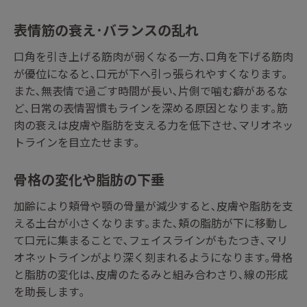
表情筋の衰え･バランスの乱れ
口角を引き上げる筋肉が弱くなる一方､口角を下げる筋肉
が優位になると､口元が下へ引っ張られやすくなります｡
また､無表情で過ごす時間が長い､片側で噛む癖があるな
ど､日常の表情習慣もラインを深める原因となります｡筋
肉の衰えは皮膚や脂肪を支える力を低下させ､マリオネッ
トラインを目立たせます｡
骨格の変化や脂肪の下垂
加齢により頬骨や顎の骨量が減少すると､皮膚や脂肪を支
える土台が小さくなります｡また､頬の脂肪が下に移動し
て口元に集まることで､フェイスラインがもたつき､マリ
オネットラインがより深く刻まれるようになります｡骨格
と脂肪の変化は､皮膚のたるみと組み合わさり､線の形成
を助長します｡