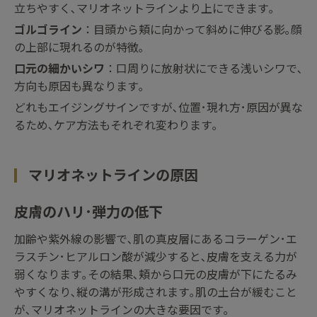
立ちやすく､マリオネットラインより上にできます｡
ゴルゴライン
：目頭から頬に向かって斜めに伸びる影｡顔
の上部に現れるのが特徴｡
口元の細かいシワ
：口周りに放射状にできる浅いシワで､
方向も原因も異なります｡
どれもエイジングサインですが､位置･現れ方･原因が異な
るため､ケア方法もそれぞれ変わります｡
マリオネットラインの原因
皮膚のハリ･弾力の低下
加齢や紫外線の影響で､肌の真皮層にあるコラーゲン･エ
ラスチン･ヒアルロン酸が減少すると､皮膚を支える力が
弱くなります｡その結果､頬から口元の皮膚が下にたるみ
やすくなり､縦の溝が形成されます｡肌の土台が緩むこと
が､マリオネットラインの大きな要因です｡