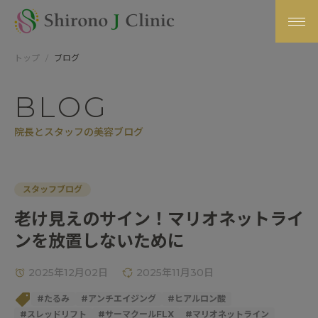
トップ
ブログ
BLOG
院長とスタッフの美容ブログ
スタッフブログ
老け見えのサイン！マリオネットライ
ンを放置しないために
2025年12月02日
2025年11月30日
#
たるみ
#
アンチエイジング
#
ヒアルロン酸
#
スレッドリフト
#
サーマクールFLX
#
マリオネットライン