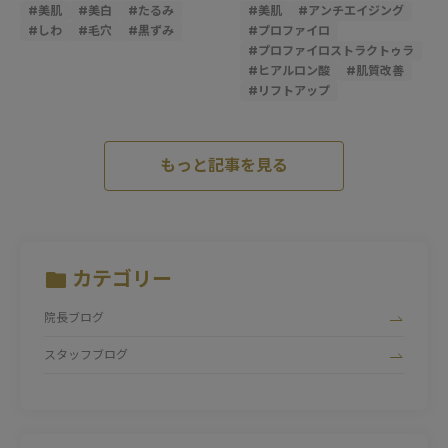
#
美肌
#
美白
#
たるみ
#
美肌
#
アンチエイジング
#
しわ
#
毛穴
#
黒ずみ
#
プロファイロ
#
プロファイロストラクトゥラ
#
ヒアルロン酸
#
肌質改善
#
リフトアップ
もっと記事を見る
カテゴリー
院長ブログ
スタッフブログ