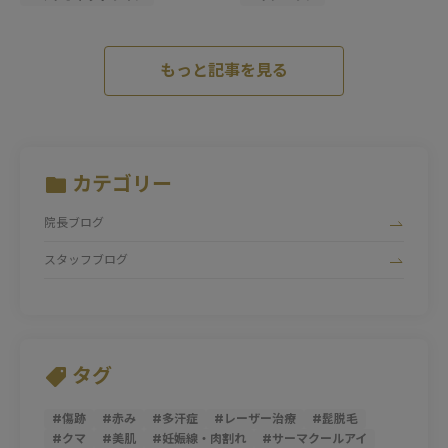
もっと記事を見る
カテゴリー
院長ブログ
スタッフブログ
タグ
#
傷跡
#
赤み
#
多汗症
#
レーザー治療
#
髭脱毛
#
クマ
#
美肌
#
妊娠線・肉割れ
#
サーマクールアイ