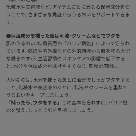
化粧水や美容液など､アイテムごとに異なる保湿成分を使
うことで､さまざまな角度からうるおいをサポートできま
す｡
●保湿成分を補った後は乳液･クリームなどでフタを
肌のうるおいは､角質層の「バリア機能」によって守られ
ています｡乾燥や紫外線などの外的刺激から肌を守る大切
な働きですが､生活習慣やスキンケアの影響で低下する
と､水分や保湿成分が逃げやすくなり､乾燥の原因に｡
大切なのは､水分を補ったあとに油分でしっかフタをする
こと｡化粧水や美容液のあとに､乳液やクリームを重ねて
うるおいをキープしましょう｡
「
補ったら､フタをする
」この基本を忘れずに､バリア機
能を整え､しっとり肌を目指しましょう｡