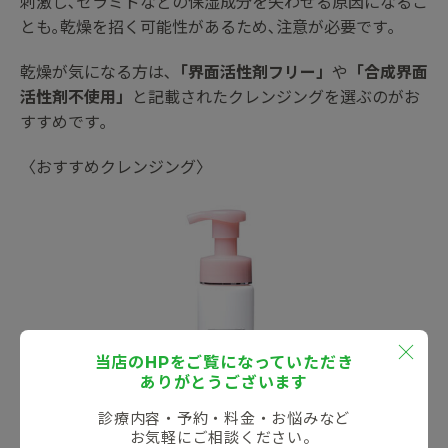
刺激し､セラミドなどの保湿成分を失わせる原因になるこ
とも｡乾燥を招く可能性があるため､注意が必要です｡
乾燥が気になる方は､
「界面活性剤フリー」
や
「合成界面
活性剤不使用」
と記載されたクレンジングを選ぶのがお
すすめです｡
〈おすすめクレンジング〉
当店のHPをご覧になっていただき
ありがとうございます
診療内容・予約・料金・お悩みなど
お気軽にご相談ください。