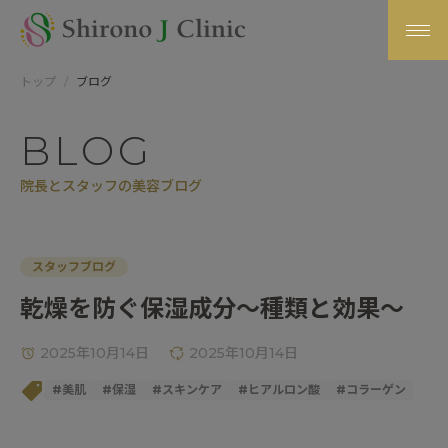
トップ
ブログ
BLOG
院長とスタッフの美容ブログ
スタッフブログ
乾燥を防ぐ保湿成分～種類と効果～
2025年10月14日
2025年10月14日
#
美肌
#
保湿
#
スキンケア
#
ヒアルロン酸
#
コラーゲン