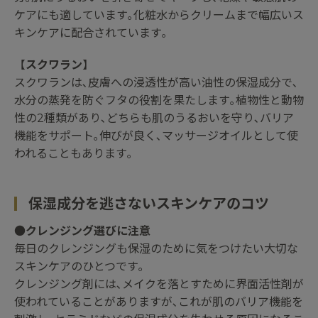
ケアにも適しています｡化粧水からクリームまで幅広いス
キンケアに配合されています｡
【
スクワラン
】
スクワランは､皮膚への浸透性が高い油性の保湿成分で､
水分の蒸発を防ぐフタの役割を果たします｡植物性と動物
性の2種類があり､どちらも肌のうるおいを守り､バリア
機能をサポート｡伸びが良く､マッサージオイルとして使
われることもあります｡
保湿成分を逃さないスキンケアのコツ
●
クレンジング選びに注意
毎日のクレンジングも保湿のために気をつけたい大切な
スキンケアのひとつです｡
クレンジング剤には､メイクを落とすために界面活性剤が
使われていることがありますが､これが肌のバリア機能を