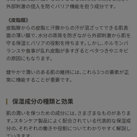
外部刺激の侵入を防ぐバリア機能を担う成分です｡
《皮脂膜》
皮脂腺からの皮脂と汗腺からの汗が混ざってできる肌表
面の薄い膜で､水分の蒸発を防ぎながら外部刺激から肌を
守る保湿とバリアの役割を持ちます｡しかし､ホルモンバ
ランスや食事が乱れ皮脂が多すぎるとベタつきやニキビ
の原因にもなります｡
健やかで潤いのある肌の維持には､これら3つの要素が正
常に機能することが重要です｡
保湿成分の種類と効果
肌の潤いを保つための成分には､さまざまなものがありま
す｡スキンケア製品によく配合されている代表的な保湿成
分の､それぞれの働きや役割についてわかりやすく解説し
ていきます｡