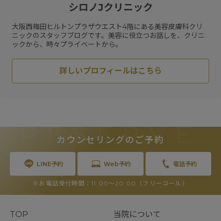
#
メディカルダイエット
#
乾燥
#
ハリ
#
水光注射
シロノJクリニック
#
フラクセル
#
メガビタミン点滴
#
ハイフ
#
保湿
#
くすみ
#
ジェネシス
#
リジュラン
#
スネコス
大阪西梅田ヒルトンプラザウエスト4階にある美容皮膚科クリ
#
HIFU
#
スキンケア
#
肝斑
ニックのスタッフブログです。美容に役立つお話しを、クリニ
ックから、時々プライベートから。
詳しいプロフィールはこちら
RESERVE
カウンセリングのご予約
LINE予約
Web予約
電話予約
※お電話受付時間：11:00〜20:00（フリーコール）
TOP
当院について