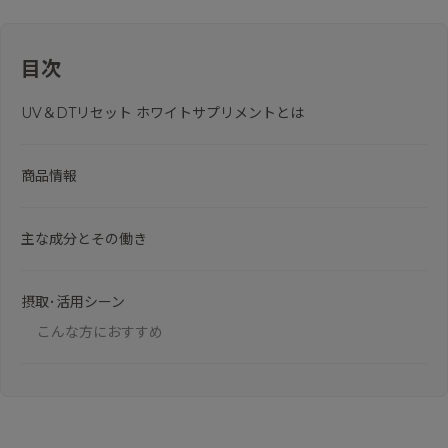
目次
UV＆DTリセット ホワイトサプリメントとは
商品情報
主な成分とその働き
摂取･活用シーン
こんな方におすすめ