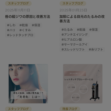
スタッフブログ
スタッフブログ
2025年11月11日
2025年01月23日
唇の縦ジワの原因と改善方法
加齢による目元のたるみの改
善方法
#
しわ
#
乾燥
#
保湿
#
たるみ
#
乾燥
#
保湿
#
ハリ
#
くすみ
#
アンチエイジング
#
レッドタッチプロ
#
ヒアルロン酸
#
サーマクールアイ
#
スレッドリフト
#
糸リフト
スタッフブログ
院長ブログ