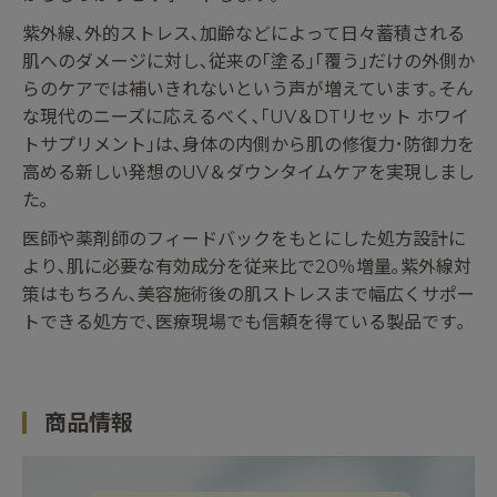
紫外線､外的ストレス､加齢などによって日々蓄積される
肌へのダメージに対し､従来の｢塗る｣｢覆う｣だけの外側か
らのケアでは補いきれないという声が増えています｡そん
な現代のニーズに応えるべく､｢UV＆DTリセット ホワイ
トサプリメント｣は､身体の内側から肌の修復力･防御力を
高める新しい発想のUV＆ダウンタイムケアを実現しまし
た｡
医師や薬剤師のフィードバックをもとにした処方設計に
より､肌に必要な有効成分を従来比で20％増量｡紫外線対
策はもちろん､美容施術後の肌ストレスまで幅広くサポー
トできる処方で､医療現場でも信頼を得ている製品です｡
商品情報