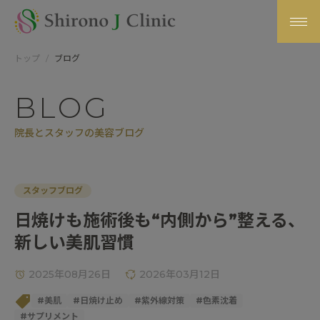
トップ
ブログ
BLOG
院長とスタッフの美容ブログ
スタッフブログ
日焼けも施術後も“内側から”整える、
新しい美肌習慣
2025年08月26日
2026年03月12日
#
美肌
#
日焼け止め
#
紫外線対策
#
色素沈着
#
サプリメント