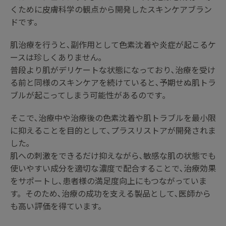
くために皮膚科学の観点から開発したスキンケアブラン
ドです｡
肌治療を行うと､副作用として色素沈着や炎症が起こるケ
ースは珍しくありません｡
普段より肌がデリケートな状態になっており､治療を受け
る前と同様のスキンケアを続けていると､予期せぬ肌トラ
ブルが起こってしまう可能性があるのです｡
そこで､治療中や治療後の色素沈着や肌トラブルを最小限
に抑えることを目的として､プラスリストアが開発されま
した｡
肌への刺激をできるだけ抑えながら､敏感な肌の状態でも
使いやすい成分を適切な濃度で配合することで､治療効果
をサポートし､患者様の満足度向上にもつながっていま
す。そのため､治療の成功を支える製品として､医師から
も高い評価を得ています。