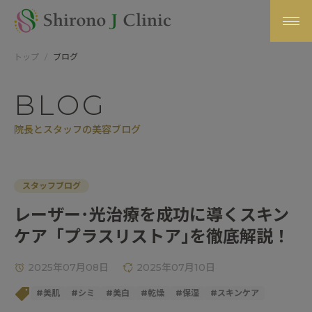
トップ
ブログ
BLOG
院長とスタッフの美容ブログ
スタッフブログ
レーザー･光治療を成功に導くスキン
ケア「プラスリストア｣を徹底解説！
2025年07月08日
2025年07月10日
#
美肌
#
シミ
#
美白
#
乾燥
#
保湿
#
スキンケア