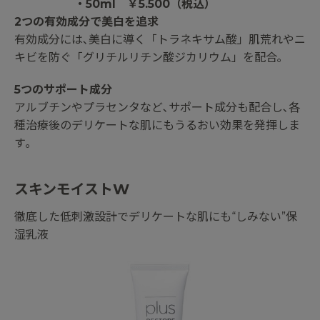
・50ml ￥5.500（税込）
2つの有効成分で美白を追求
有効成分には､美白に導く「トラネキサム酸」肌荒れやニ
キビを防ぐ「グリチルリチン酸ジカリウム」を配合｡
5つのサポート成分
アルブチンやプラセンタなど､サポート成分も配合し､各
種治療後のデリケートな肌にもうるおい効果を発揮しま
す｡
スキンモイストW
徹底した低刺激設計でデリケートな肌にも“しみない”保
湿乳液