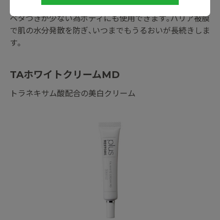
ベタつかずうるおい長時間キープ
ベタつきが少ない為ボディにも使用できます｡バリア被膜
で肌の水分発散を防ぎ､いつまでもうるおいが長続きしま
す｡
TAホワイトクリームMD
トラネキサム酸配合の美白クリーム