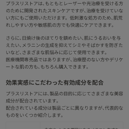
プラスリストアは､もともとレーザーや光治療を受ける方
のために開発されたスキンケアですが､治療を受けていな
い方にもご使用いただけます。低刺激な処方のため､肌荒
れしやすい方や敏感肌の方でも快適にケアできます｡
さらに､日焼け後のほてりを鎮めたい､肌にうるおいを与
えたい､メラニンの生成を抑えてシミやそばかすを防ぎた
いなど､さまざまな肌悩みに応じて使用できます｡
医療機関専売品ではありますが､治療歴のない方やデリケ
ートな肌の方も､もちろん購入できます｡
効果実感にこだわった有効成分を配合
プラスリストアには､製品の目的に応じてさまざまな美容
成分が配合されています｡
配合されている成分は製品ごとに異なりますが､代表的な
ものをいくつか紹介します｡