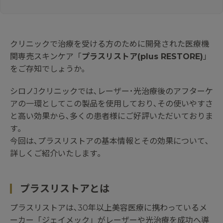
クリニックで治療を受ける方のために開発された医療機
関専売スキンケア「
プラスリストア(plus RESTORE)
」
をご存知でしょうか｡
シロノJクリニックでは､レーザー･光治療後のアフターケ
アの一環としてこの製品を使用しており､その使いやすさ
と高い効果から､多くの患者様にご好評いただいておりま
す｡
今回は､プラスリストアの基本情報とその効果について､
詳しくご紹介いたします｡
プラスリストアとは
プラスリストアは､30年以上美容医療に携わっているメ
ーカー「ジェイメック」がレーザーや光治療を成功へ導