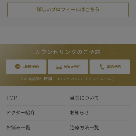
詳しいプロフィールはこちら
RESERVE
カウンセリングのご予約
LINE予約
Web予約
電話予約
※お電話受付時間：11:00〜20:00（フリーコール）
TOP
当院について
ドクター紹介
お知らせ
お悩み一覧
治療方法一覧