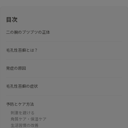
目次
二の腕のブツブツの正体
毛孔性苔癬とは？
発症の原因
毛孔性苔癬の症状
予防とケア方法
刺激を避ける
角質ケア・保湿ケア
生活習慣の改善