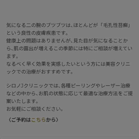
気になる二の腕のブツブツは､ほとんどが「毛孔性苔癬」
という良性の皮膚疾患です｡
健康上の問題はありませんが､見た目が気になることか
ら､肌の露出が増えるこの季節には特にご相談が増えてい
ます｡
なるべく早く効果を実感したいという方には美容クリニ
ックでの治療がおすすめです｡
シロノJクリニックでは､各種ピーリングやレーザー治療
などの中から､お肌の状態に応じて最適な治療方法をご提
案いたします｡
お気軽にご相談ください｡
〈ご予約は
こちら
から〉