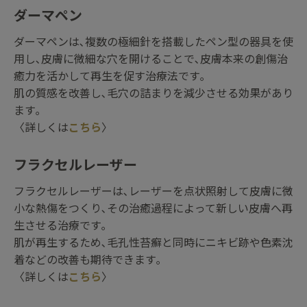
ダーマペン
ダーマペンは､複数の極細針を搭載したペン型の器具を使
用し､皮膚に微細な穴を開けることで､皮膚本来の創傷治
癒力を活かして再生を促す治療法です｡
肌の質感を改善し､毛穴の詰まりを減少させる効果があり
ます｡
〈詳しくは
こちら
〉
フラクセルレーザー
フラクセルレーザーは､レーザーを点状照射して皮膚に微
小な熱傷をつくり､その治癒過程によって新しい皮膚へ再
生させる治療です｡
肌が再生するため､毛孔性苔癬と同時にニキビ跡や色素沈
着などの改善も期待できます｡
〈詳しくは
こちら
〉