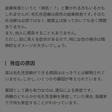
皮膚疾患というと「病気！？」と驚かれる方もいるかも
しれませんが､毛孔性苔癬は良性の皮膚疾患です｡そのた
め治療は必須ではなく､健康上は放っておいても全く問題
ありません｡
また､他人に感染することもありません｡
ただし､目に見える症状があるので､特に女性の場合は精
神的なダメージが大きいでしょう｡
発症の原因
実は毛孔性苔癬ができる原因ははっきりとは解明されて
いません｡しかし､いくつかの要因が考えられています｡
要因として最も有力なのは､遺伝による発症です｡
両親のどちらかが毛孔性苔癬を発症していた場合､高確率
で子供も発症することがわかっています｡