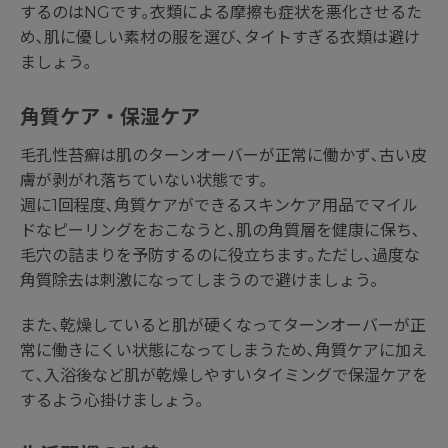
するのはNGです｡衣類による摩擦も症状を悪化させるた
め､肌に優しい素材の服を選び､タイトすぎる衣類は避け
ましょう｡
角質ケア・保湿ケア
毛孔性苔癬は肌のターンオーバーが正常に働かず､古い皮
膚が剥がれ落ちていない状態です｡
週に1回程度､角質ケアができるスキンケア用品でマイル
ドなピーリングをおこなうと､肌の角質層を健康に保ち､
毛穴の詰まりを予防するのに役立ちます｡ただし､過度な
角質除去は刺激になってしまうので避けましょう。
また､乾燥していると肌が硬くなってターンオーバーが正
常に働きにくい状態になってしまうため､角質ケアに加え
て､入浴後など肌が乾燥しやすいタイミングで保湿ケアを
するよう心掛けましょう｡