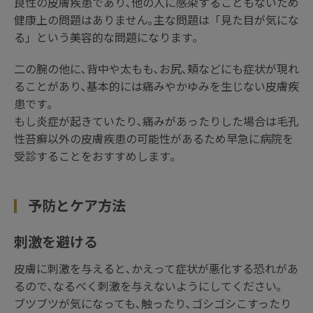
良性の皮膚疾患であり､他の人に感染することもないため
健康上の問題はありません｡主な問題は「見た目が気にな
る」という美容的な問題になります｡
二の腕の他に､背中や太もも､お尻､頬などにも症状が現れ
ることがあり､基本的には痛みやかゆみを生じない皮膚疾
患です｡
もし炎症が起きていたり､痛みがあったりした場合は毛孔
性苔癬以外の皮膚疾患の可能性があるため早急に病院を
受診することをおすすめします｡
予防とケア方法
刺激を避ける
皮膚に刺激を与えると､かえって症状が悪化する恐れがあ
るので､なるべく刺激を与えないようにしてください｡
ブツブツが気になっても､触ったり､ゴシゴシこすったり