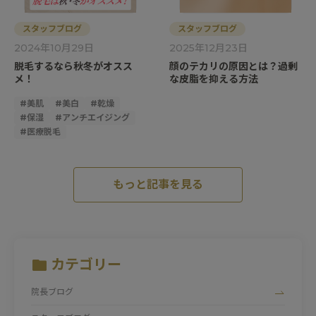
スタッフブログ
スタッフブログ
2024年10月29日
2025年12月23日
脱毛するなら秋冬がオスス
顔のテカリの原因とは？過剰
メ！
な皮脂を抑える方法
#
美肌
#
美白
#
乾燥
#
保湿
#
アンチエイジング
#
医療脱毛
もっと記事を見る
カテゴリー
院長ブログ