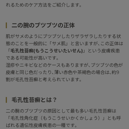
れるためのケア方法をご紹介します｡
二の腕のブツブツの正体
肌がサメのようにブツブツしたりザラザラしたりする状
態のことを一般的に「サメ肌」と言いますが､この正体は
「
毛孔性苔癬(もうこうせいたいせん)
」という皮膚疾患
である可能性が高いです｡
湿疹やニキビなどのケースもありますが､ブツブツの色が
皮膚と同じ色だったり､薄い赤色や茶褐色の場合は､約9
割が毛孔性苔癬と考えられています｡
毛孔性苔癬とは？
二の腕のブツブツの原因として最も多い毛孔性苔癬は
「毛孔性角化症（もうこうせいかくかしょう）」とも呼
ばれる遺伝性皮膚疾患の一種です｡