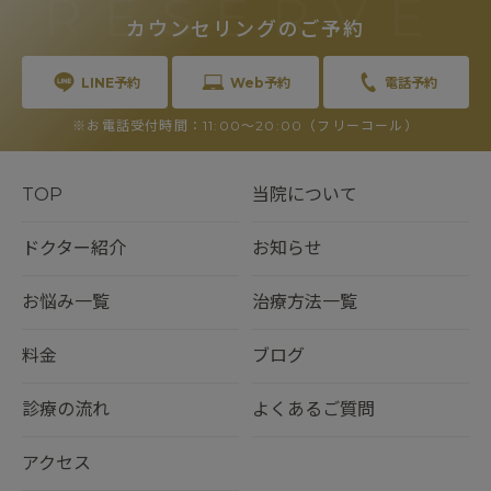
RESERVE
カウンセリングのご予約
LINE予約
Web予約
電話予約
※お電話受付時間：11:00〜20:00（フリーコール）
TOP
当院について
ドクター紹介
お知らせ
お悩み一覧
治療方法一覧
料金
ブログ
診療の流れ
よくあるご質問
アクセス