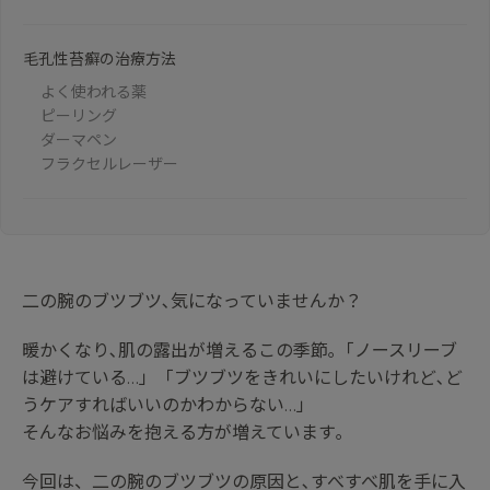
毛孔性苔癬の治療方法
よく使われる薬
ピーリング
ダーマペン
フラクセルレーザー
二の腕のブツブツ､気になっていませんか？
暖かくなり､肌の露出が増えるこの季節｡「ノースリーブ
は避けている…」「ブツブツをきれいにしたいけれど､ど
うケアすればいいのかわからない…」
そんなお悩みを抱える方が増えています｡
今回は、二の腕のブツブツの原因と､すべすべ肌を手に入