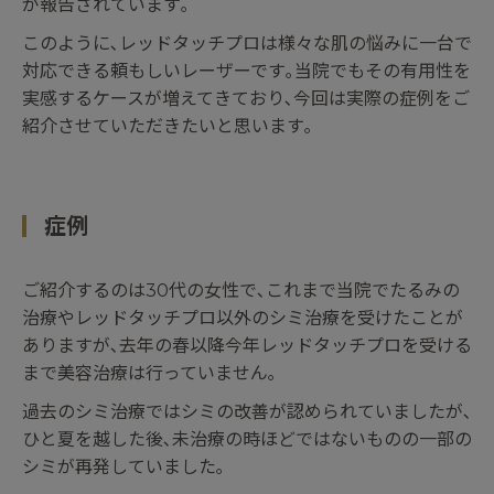
が報告されています｡
このように､レッドタッチプロは様々な肌の悩みに一台で
対応できる頼もしいレーザーです｡当院でもその有用性を
実感するケースが増えてきており､今回は実際の症例をご
紹介させていただきたいと思います｡
症例
ご紹介するのは30代の女性で､これまで当院でたるみの
治療やレッドタッチプロ以外のシミ治療を受けたことが
ありますが､去年の春以降今年レッドタッチプロを受ける
まで美容治療は行っていません｡
過去のシミ治療ではシミの改善が認められていましたが､
ひと夏を越した後､未治療の時ほどではないものの一部の
シミが再発していました｡