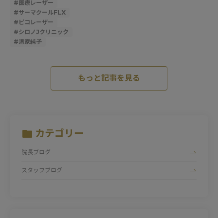
#
医療レーザー
#
サーマクールFLX
#
ピコレーザー
#
シロノJクリニック
#
清家純子
もっと記事を見る
カテゴリー
院長ブログ
スタッフブログ