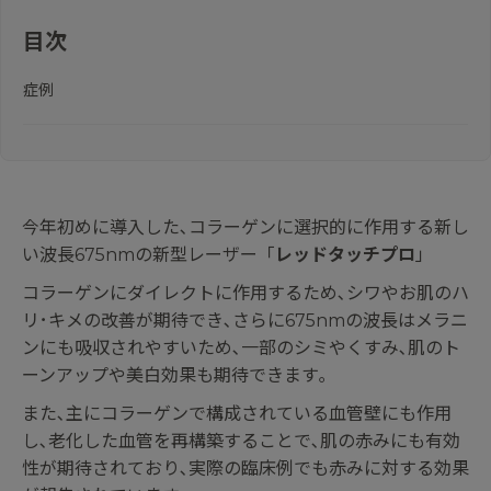
目次
症例
今年初めに導入した､コラーゲンに選択的に作用する新し
い波長675nmの新型レーザー「
レッドタッチプロ
」
コラーゲンにダイレクトに作用するため､シワやお肌のハ
リ･キメの改善が期待でき､さらに675nmの波長はメラニ
ンにも吸収されやすいため､一部のシミやくすみ､肌のト
ーンアップや美白効果も期待できます｡
また､主にコラーゲンで構成されている血管壁にも作用
し､老化した血管を再構築することで､肌の赤みにも有効
性が期待されており､実際の臨床例でも赤みに対する効果