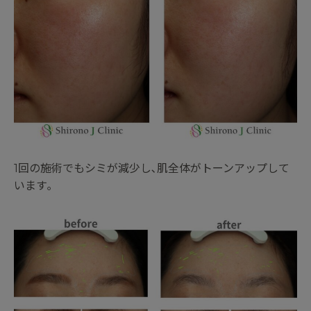
1回の施術でもシミが減少し､肌全体がトーンアップして
います｡