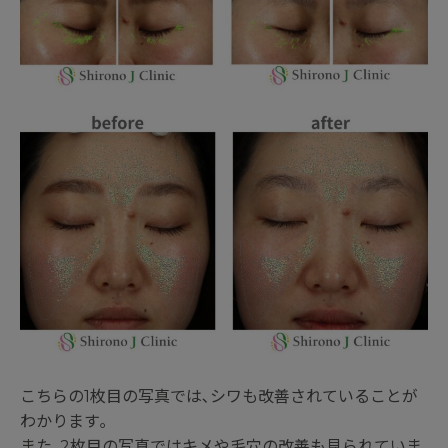
こちらの1枚目の写真では､シワも改善されていることが
わかります｡
また､2枚目の写真ではキメや毛穴の改善も見られていま