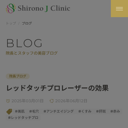
トップ
ブログ
BLOG
院長とスタッフの美容ブログ
院長ブログ
レッドタッチプロレーザーの効果
2025年03月01日
2026年06月12日
#
美肌
#
毛穴
#
アンチエイジング
#
くすみ
#
肝斑
#
赤み
#
レッドタッチプロ