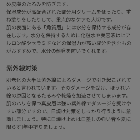
め皮膚のたるみを防ぎます。
保湿成分が高配合された部分用クリームを使ったり、重
ね塗りをしたりして、重点的なケアも大切です。
肌の表面にある「角質層」には水分を保持する成分が存
在します。水分を保持するために化粧水や美容液はヒア
ルロン酸やセラミドなどの保湿力が高い成分を含むもの
がおすすめで、水分の蒸発を防いでくれます。
紫外線対策
肌老化の大半は紫外線によるダメージで引き起こされて
いると言われています。そのダメージを受け、ほうれい
線の原因となるたるみや乾燥を加速させてしまいます。
肌のハリを保つ真皮層は強い紫外線でダメージを受けや
すい部分ですので、日焼け対策をしっかり行うように意
識しましょう。特に日焼け止めは日差しの強い春や夏に
限らず1年中塗りましょう。