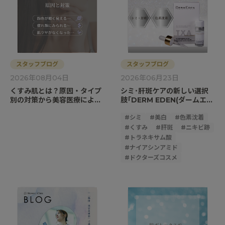
スタッフブログ
スタッフブログ
2026年08月04日
2026年06月23日
くすみ肌とは？原因・タイプ
シミ･肝斑ケアの新しい選択
別の対策から美容医療による
肢｢DERM EDEN(ダームエデ
治療まで解説
ン)｣とは
#
シミ
#
美白
#
色素沈着
#
くすみ
#
肝斑
#
ニキビ跡
#
トラネキサム酸
#
ナイアシンアミド
#
ドクターズコスメ