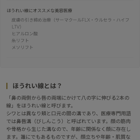
ほうれい線にオススメな美容医療
皮膚の引き締め治療（サーマクールFLX・ウルセラ・ハイフ
LTV）
ヒアルロン酸
糸リフト
メソリフト
ほうれい線とは？
「鼻の両側から唇の両端にかけて八の字に伸びる2本の
線」をほうれい線と呼びます。
シワとは異なり頬と口元の間の溝であり、医療専門用語
では鼻唇溝（びしんこう）と呼ばれています。顔の筋肉
や骨格から生じた溝なので、年齢に関係なく顔に存在し
ます。誰にでもあるものですが、顔立ちや年齢・肌質な