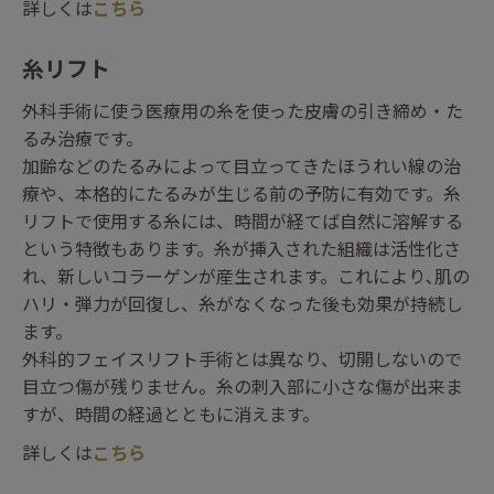
詳しくは
こちら
糸リフト
外科手術に使う医療用の糸を使った皮膚の引き締め・た
るみ治療です。
加齢などのたるみによって目立ってきたほうれい線の治
療や、本格的にたるみが生じる前の予防に有効です。糸
リフトで使用する糸には、時間が経てば自然に溶解する
という特徴もあります。糸が挿入された組織は活性化さ
れ、新しいコラーゲンが産生されます。これにより､肌の
ハリ・弾力が回復し、糸がなくなった後も効果が持続し
ます。
外科的フェイスリフト手術とは異なり、切開しないので
目立つ傷が残りません。糸の刺入部に小さな傷が出来ま
すが、時間の経過とともに消えます。
詳しくは
こちら