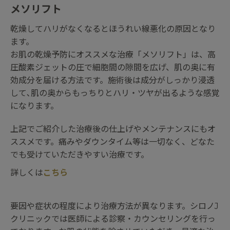
メソリフト
乾燥してハリがなくなるとほうれい線悪化の原因となり
ます。
お肌の乾燥予防にオススメな治療「メソリフト」は、高
圧酸素ジェットの圧で細胞間の隙間を広げ、肌の奥に有
効成分を届ける方法です。施術後は成分がしっかり浸透
して､肌の奥からもっちりとハリ・ツヤが出るような感覚
になります。
上記でご紹介した治療後の仕上げやメンテナンスにもオ
ススメです。痛みやダウンタイム等は一切なく、どなた
でも受けていただきやすい治療です。
詳しくは
こちら
要因や症状の程度により治療方法が異なります。シロノJ
クリニックでは医師による診察・カウンセリングを行っ