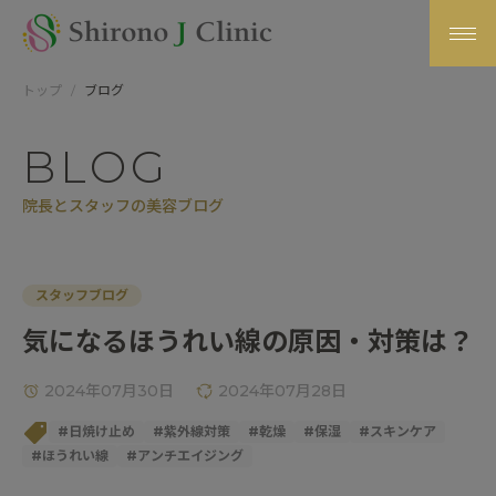
トップ
ブログ
BLOG
院長とスタッフの美容ブログ
スタッフブログ
気になるほうれい線の原因・対策は？
2024年07月30日
2024年07月28日
#
日焼け止め
#
紫外線対策
#
乾燥
#
保湿
#
スキンケア
#
ほうれい線
#
アンチエイジング