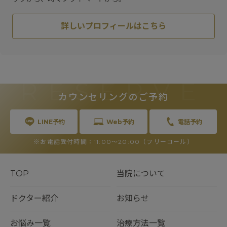
詳しいプロフィールはこちら
RESERVE
カウンセリングのご予約
LINE予約
Web予約
電話予約
※お電話受付時間：11:00〜20:00（フリーコール）
TOP
当院について
ドクター紹介
お知らせ
お悩み一覧
治療方法一覧