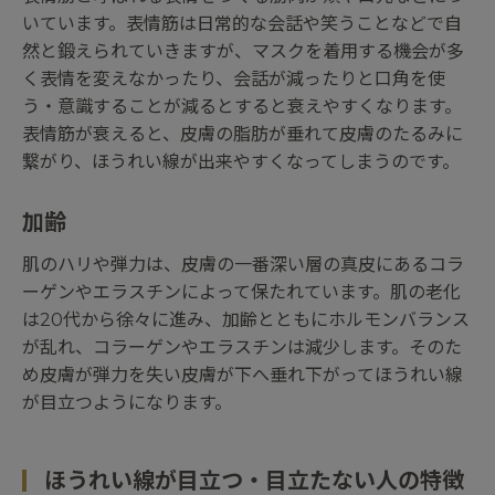
いています。表情筋は日常的な会話や笑うことなどで自
然と鍛えられていきますが、マスクを着用する機会が多
く表情を変えなかったり、会話が減ったりと口角を使
う・意識することが減るとすると衰えやすくなります。
表情筋が衰えると、皮膚の脂肪が垂れて皮膚のたるみに
繋がり、ほうれい線が出来やすくなってしまうのです。
加齢
肌のハリや弾力は、皮膚の一番深い層の真皮にあるコラ
ーゲンやエラスチンによって保たれています。肌の老化
は20代から徐々に進み、加齢とともにホルモンバランス
が乱れ、コラーゲンやエラスチンは減少します。そのた
め皮膚が弾力を失い皮膚が下へ垂れ下がってほうれい線
が目立つようになります。
ほうれい線が目立つ・目立たない人の特徴