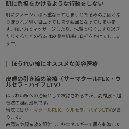
肌に負担をかけるような行動をしない
肌にダメージが積み重なってしまうとたるみの原因とな
りほうれい線が目立ってしまう要因となってしまいま
す。強い力でマッサージしたり、洗顔で強くこすり過ぎ
たりするなどの行為は皮膚や組織に負担をかけてしまい
ます。
ほうれい線にオススメな美容医療
皮膚の引き締め治療（サーマクールFLX・ウ
ルセラ・ハイフLTV）
ほうれい線への治療として検討されるのが、高周波・超
音波の照射治療です。
当院では
サーマクールFLX
、
ウルセラ
、
ハイフLTV
があ
ります。
高周波や超音波を照射し、熱エネルギーで肌を刺激した