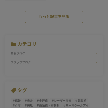
もっと記事を見る
カテゴリー
院長ブログ
スタッフブログ
タグ
#
傷跡
#
赤み
#
多汗症
#
レーザー治療
#
髭脱毛
#
クマ
#
美肌
#
妊娠線・肉割れ
#
サーマクールアイ