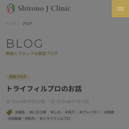
トップ
ブログ
BLOG
院長とスタッフの美容ブログ
院長ブログ
トライフィルプロのお話
2024年07月23日
2024年07月13日
#
美肌
#
にきび跡
#
しわ
#
毛穴
#
クレーター
#
傷跡
#
妊娠線・肉割れ
#
トライフィルプロ