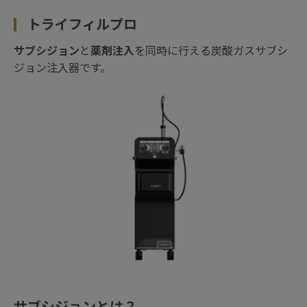
トライフィルプロ
サブシジョン
と
薬剤注入
を同時に行える炭酸ガスサブシ
ジョン注入器です。