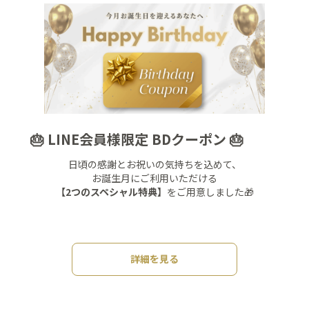
🎂 LINE会員様限定 BDクーポン 🎂
日頃の感謝とお祝いの気持ちを込めて、
お誕生月にご利用いただける
【2つのスペシャル特典】
をご用意しました🎁
詳細を見る